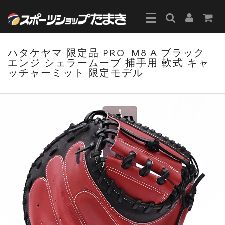
ハタケヤマ 限定品 PRO-M8 A ブラック
エンジ シェラームーブ 捕手用 軟式 キャ
ッチャーミット 限定モデル