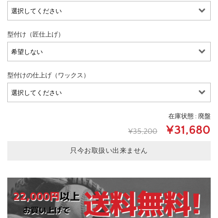
型付け（匠仕上げ）
型付けの仕上げ（ワックス）
在庫状態 : 廃盤
¥31,680
¥35,200
只今お取扱い出来ません