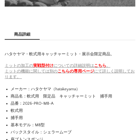
商品詳細
ハタケヤマ・軟式用キャッチャーミット・展示会限定商品。
ミットの加工の
実戦型付け
についての詳細説明は
こちら
。
ミットの機能に関しては別の
こちらの専用ページ
にて詳しく説明してお
ります。
メーカー：ハタケヤマ（hatakeyama）
商品名：軟式用 限定品 キャッチャーミット 捕手用
品番：2026-PRO-M8-A
軟式用
捕手用
基本モデル：M8型
バックスタイル：シェラームーブ
座ブトンスポンジ