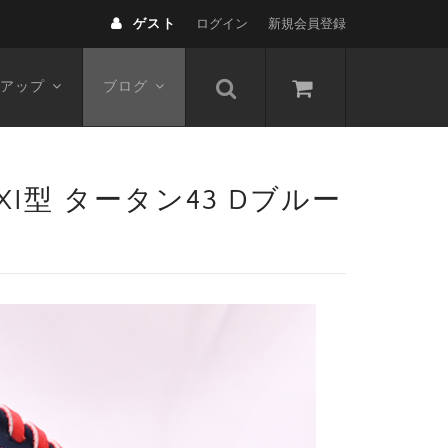
ゲスト
ログイン
新規会員登録
アップ
ブログ
XI型 タータン43 Dブルー