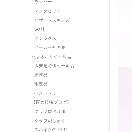
ラナパー
マクダビッド
リザードスキンズ
SO社
アシックス
メーカーその他
たまきオリジナル品
激安超特価セール品
新商品
限定品
ベストセラー
【匠の技術ブログ】
グラブ型付け加工
グラブ刺しゅう
スパイクのP革加工