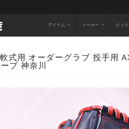
アイテム
メーカー
ピック
 軟式用 オーダーグラブ 投手用 A
グローブ 神奈川