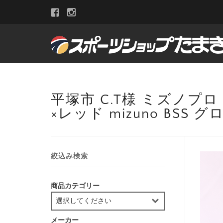
平塚市 C.T様 ミズノプロ
×レッド mizuno BSS 
絞込み検索
商品カテゴリー
メーカー