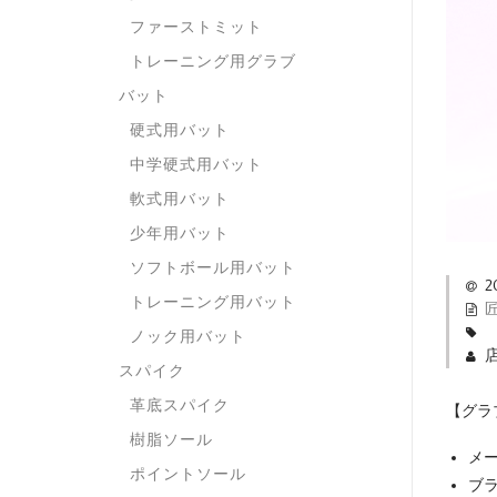
ファーストミット
トレーニング用グラブ
バット
硬式用バット
中学硬式用バット
軟式用バット
少年用バット
ソフトボール用バット
2
トレーニング用バット
ノック用バット
スパイク
革底スパイク
【グラ
樹脂ソール
メー
ポイントソール
ブラ