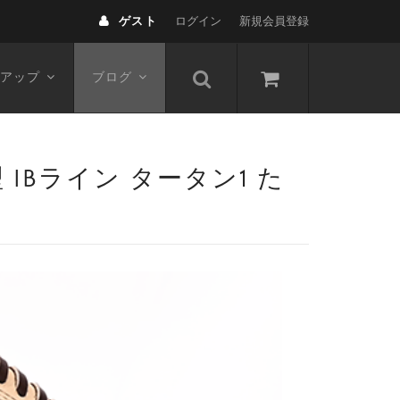
ゲスト
ログイン
新規会員登録
アップ
ブログ
 IBライン タータン1 た