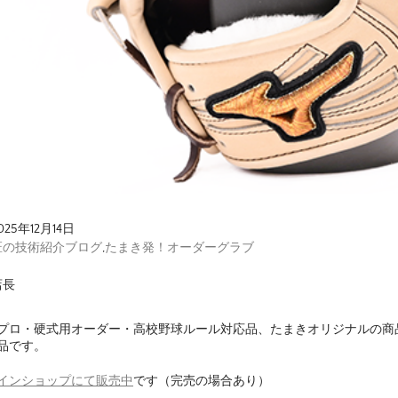
025年12月14日
匠の技術紹介ブログ
,
たまき発！オーダーグラブ
店長
プロ・硬式用オーダー・高校野球ルール対応品、たまきオリジナルの商
品です。
インショップにて販売中
です（完売の場合あり）