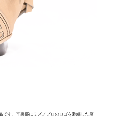
品です。平裏部にミズノプロのロゴを刺繍した店