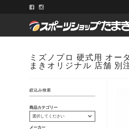
ミズノプロ 硬式用 オーダー
まきオリジナル 店舗 別注
絞込み検索
商品カテゴリー
メーカー