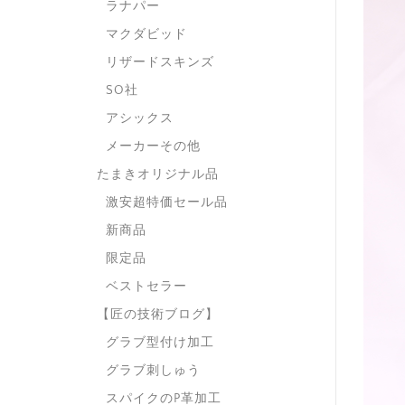
ラナパー
マクダビッド
リザードスキンズ
SO社
アシックス
メーカーその他
たまきオリジナル品
激安超特価セール品
新商品
限定品
ベストセラー
【匠の技術ブログ】
グラブ型付け加工
グラブ刺しゅう
スパイクのP革加工