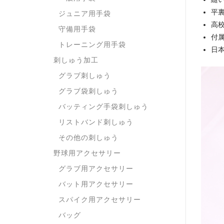
平裏
ジュニア用手袋
高
守備用手袋
付
トレーニング用手袋
日
刺しゅう加工
グラブ刺しゅう
グラブ袋刺しゅう
バッティング手袋刺しゅう
リストバンド刺しゅう
その他の刺しゅう
野球用アクセサリー
グラブ用アクセサリー
バット用アクセサリー
スパイク用アクセサリー
バッグ