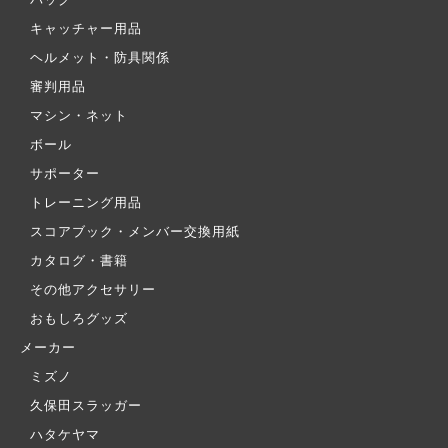
バッグ
キャッチャー用品
ヘルメット・防具関係
審判用品
マシン・ネット
ボール
サポーター
トレーニング用品
スコアブック・メンバー交換用紙
カタログ・書籍
その他アクセサリー
おもしろグッズ
メーカー
ミズノ
久保田スラッガー
ハタケヤマ