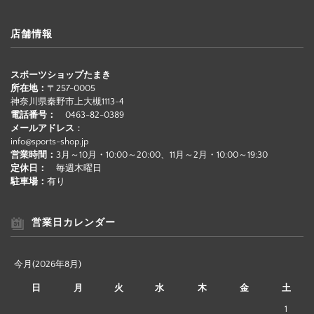
店舗情報
スポーツショップたまき
所在地：
〒257-0005
神奈川県秦野市上大槻1113-4
電話番号：
0463-82-0389
メールアドレス
：
info@sports-shop.jp
営業時間：
3月～10月・10:00～20:00、11月～2月・10:00～19:30
定休日：
毎週木曜日
駐車場：
有り
営業日カレンダー
今月(2026年8月)
日
月
火
水
木
金
土
1