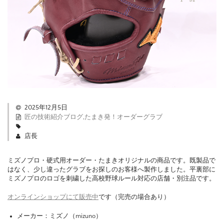
2025年12月5日
匠の技術紹介ブログ
,
たまき発！オーダーグラブ
店長
ミズノプロ・硬式用オーダー・たまきオリジナルの商品です。既製品で
はなく、少し違ったグラブをお探しのお客様へ製作しました。平裏部に
ミズノプロのロゴを刺繍した高校野球ルール対応の店舗・別注品です。
オンラインショップにて販売中
です（完売の場合あり）
メーカー：ミズノ（mizuno）