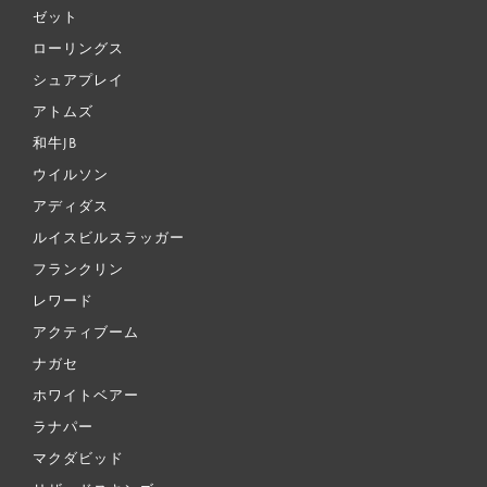
ゼット
ローリングス
シュアプレイ
アトムズ
和牛JB
ウイルソン
アディダス
ルイスビルスラッガー
フランクリン
レワード
アクティブーム
ナガセ
ホワイトベアー
ラナパー
マクダビッド