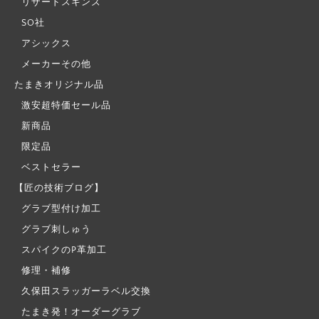
リザードスキンズ
SO社
アシックス
メーカーその他
たまきオリジナル品
激安超特価セール品
新商品
限定品
ベストセラー
【匠の技術ブログ】
グラブ型付け加工
グラブ刺しゅう
スパイクのP革加工
修理・補修
久保田スラッガーラベル交換
たまき発！オーダーグラブ