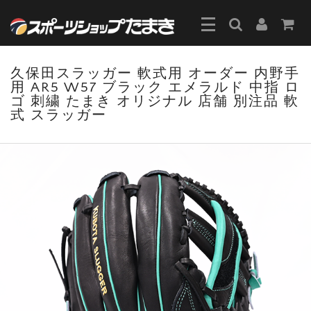
久保田スラッガー 軟式用 オーダー 内野手
用 AR5 W57 ブラック エメラルド 中指 ロ
ゴ 刺繍 たまき オリジナル 店舗 別注品 軟
式 スラッガー