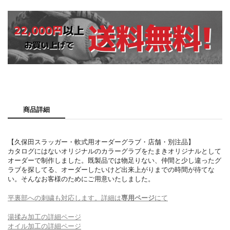
商品詳細
【久保田スラッガー・軟式用オーダーグラブ・店舗・別注品】
カタログにはないオリジナルのカラーグラブをたまきオリジナルとして
オーダーで制作しました。既製品では物足りない、仲間と少し違ったグ
ラブを探してる、オーダーしたいけど出来上がりまでの時間が待てな
い。そんなお客様のためにご用意いたしました。
平裏部への刺繍も対応します。詳細は
専用ページ
にて
湯揉み加工の詳細ページ
オイル加工の詳細ページ