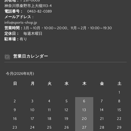
所在地：
〒257-0005
神奈川県秦野市上大槻1113-4
電話番号：
0463-82-0389
メールアドレス
：
info@sports-shop.jp
営業時間：
3月～10月・10:00～20:00、11月～2月・10:00～19:30
定休日：
毎週木曜日
駐車場：
有り
営業日カレンダー
今月(2026年8月)
日
月
火
水
木
金
土
1
2
3
4
5
6
7
8
9
10
11
12
13
14
15
16
17
18
19
20
21
22
23
24
25
26
27
28
29