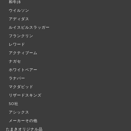
和牛JB
ウイルソン
アディダス
ルイスビルスラッガー
フランクリン
レワード
アクティブーム
ナガセ
ホワイトベアー
ラナパー
マクダビッド
リザードスキンズ
SO社
アシックス
メーカーその他
たまきオリジナル品