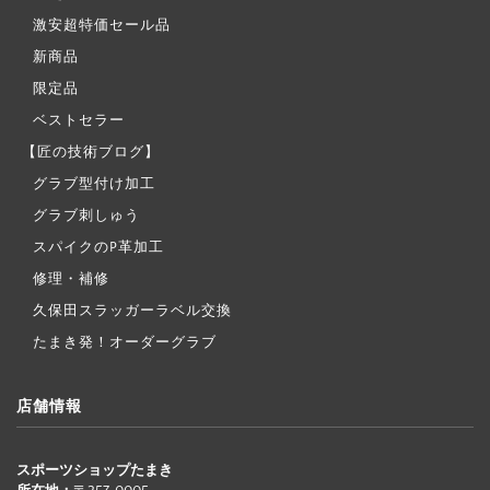
激安超特価セール品
新商品
限定品
ベストセラー
【匠の技術ブログ】
グラブ型付け加工
グラブ刺しゅう
スパイクのP革加工
修理・補修
久保田スラッガーラベル交換
たまき発！オーダーグラブ
店舗情報
スポーツショップたまき