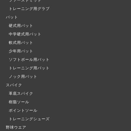
ファーストミット
トレーニング用グラブ
バット
硬式用バット
中学硬式用バット
軟式用バット
少年用バット
ソフトボール用バット
トレーニング用バット
ノック用バット
スパイク
革底スパイク
樹脂ソール
ポイントソール
トレーニングシューズ
野球ウエア