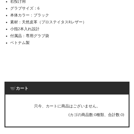
右投げ用
グラブサイズ：6
本体カラー：ブラック
素材：天然皮革（プロステイタスRレザー）
小指2本入れ設計
付属品：専用グラブ袋
ベトナム製
カート
只今、カートに商品はございません。
(カゴの商品数:0種類、合計数:0)