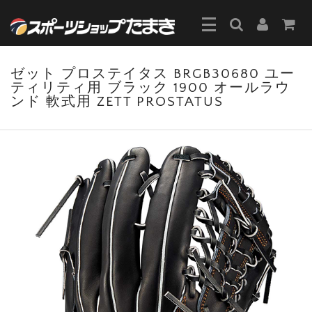
ゼット プロステイタス BRGB30680 ユー
ティリティ用 ブラック 1900 オールラウ
ンド 軟式用 ZETT PROSTATUS