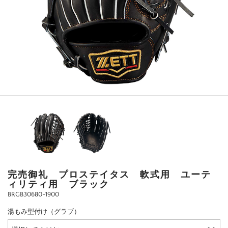
完売御礼 プロステイタス 軟式用 ユーテ
ィリティ用 ブラック
BRGB30680-1900
湯もみ型付け（グラブ）