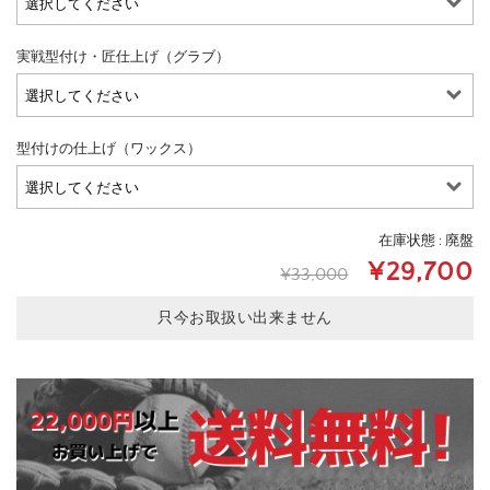
実戦型付け・匠仕上げ（グラブ）
型付けの仕上げ（ワックス）
在庫状態 : 廃盤
¥29,700
¥33,000
只今お取扱い出来ません