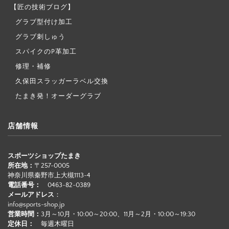
【匠の技術ブログ】
グラブ型付け加工
グラブ刺しゅう
スパイクのP革加工
修理・補修
久保田スラッガーラベル交換
たまき発！オーダーグラブ
店舗情報
スポーツショップたまき
所在地：
〒257-0005
神奈川県秦野市上大槻1113-4
電話番号：
0463-82-0389
メールアドレス
：
info@sports-shop.jp
営業時間：
3月～10月・10:00～20:00、11月～2月・10:00～19:30
定休日：
毎週木曜日