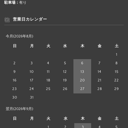
駐車場：
有り
営業日カレンダー
今月(2026年8月)
日
月
火
水
木
金
土
1
2
3
4
5
6
7
8
9
10
11
12
13
14
15
16
17
18
19
20
21
22
23
24
25
26
27
28
29
30
31
翌月(2026年9月)
日
月
火
水
木
金
土
1
2
3
4
5