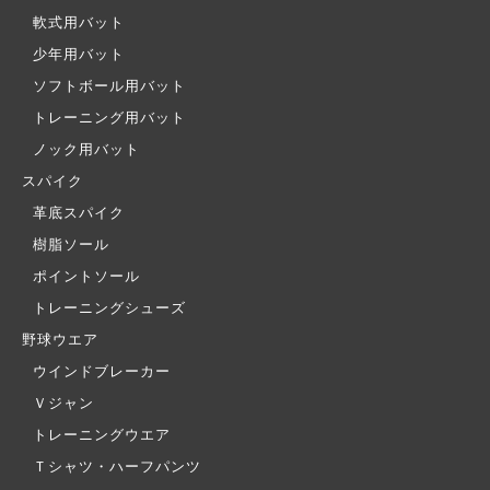
軟式用バット
少年用バット
ソフトボール用バット
トレーニング用バット
ノック用バット
スパイク
革底スパイク
樹脂ソール
ポイントソール
トレーニングシューズ
野球ウエア
ウインドブレーカー
Ｖジャン
トレーニングウエア
Ｔシャツ・ハーフパンツ