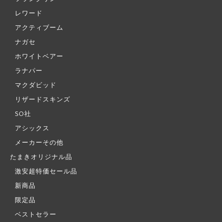
レワード
アクティブーム
ナガセ
ホワイトベアー
ラナパー
マクダビッド
リザードスキンズ
SO社
アシックス
メーカーその他
たまきオリジナル品
激安超特価セール品
新商品
限定品
ベストセラー