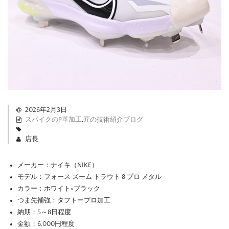
2026年2月3日
スパイクのP革加工
,
匠の技術紹介ブログ
店長
メーカー：ナイキ（NIKE）
モデル：フォース ズーム トラウト 8 プロ メタル
カラー：ホワイト×ブラック
つま先補強：タフトープロ加工
納期：5～8日程度
金額：6,000円程度