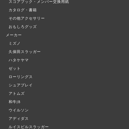
スコアブック・メンバー交換用紙
カタログ・書籍
その他アクセサリー
おもしろグッズ
メーカー
ミズノ
久保田スラッガー
ハタケヤマ
ゼット
ローリングス
シュアプレイ
アトムズ
和牛JB
ウイルソン
アディダス
ルイスビルスラッガー