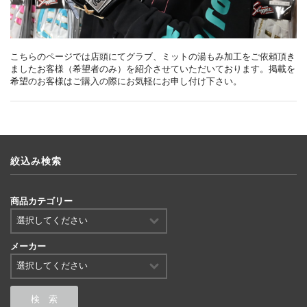
こちらのページでは店頭にてグラブ、ミットの湯もみ加工をご依頼頂き
ましたお客様（希望者のみ）を紹介させていただいております。掲載を
希望のお客様はご購入の際にお気軽にお申し付け下さい。
絞込み検索
商品カテゴリー
メーカー