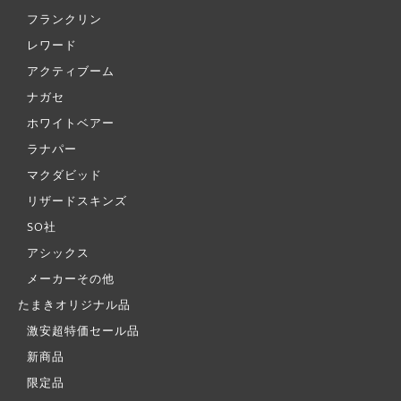
フランクリン
レワード
アクティブーム
ナガセ
ホワイトベアー
ラナパー
マクダビッド
リザードスキンズ
SO社
アシックス
メーカーその他
たまきオリジナル品
激安超特価セール品
新商品
限定品