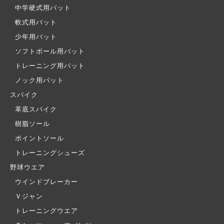
中学硬式用バット
軟式用バット
少年用バット
ソフトボール用バット
トレーニング用バット
ノック用バット
スパイク
革底スパイク
樹脂ソール
ポイントソール
トレーニングシューズ
野球ウエア
ウインドブレーカー
Ｖジャン
トレーニングウエア