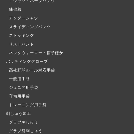
Ｔシャツ・ハーフパンツ
練習着
アンダーシャツ
スライディングパンツ
ストッキング
リストバンド
ネックウォーマー・帽子ほか
バッティンググローブ
高校野球ルール対応手袋
一般用手袋
ジュニア用手袋
守備用手袋
トレーニング用手袋
刺しゅう加工
グラブ刺しゅう
グラブ袋刺しゅう