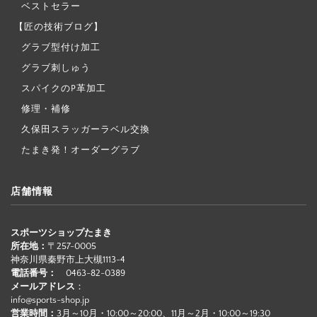
ベストセラー
【匠の技術ブログ】
グラブ型付け加工
グラブ刺しゅう
スパイクのP革加工
修理・補修
久保田スラッガーラベル交換
たまき発！オーダーグラブ
店舗情報
スポーツショップたまき
所在地：
〒257-0005
神奈川県秦野市上大槻1113-4
電話番号：
0463-82-0389
メールアドレス
：
info@sports-shop.jp
営業時間：
3月～10月・10:00～20:00、11月～2月・10:00～19:30