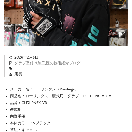
2026年2月8日
グラブ型付け加工
,
匠の技術紹介ブログ
店長
メーカー名：ローリングス（Rawlings）
商品名：ローリングス 硬式用 グラブ HOH PREMIUM
品番：GH5HPN6X-VB
硬式用
内野手用
本体カラー：Vブラック
革紐：キャメル