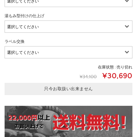
湯もみ型付けの仕上げ
ラベル交換
在庫状態 : 売り切れ
¥30,690
¥34,100
只今お取扱い出来ません