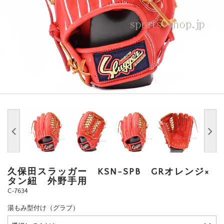
久保田スラッガー KSN-SPB GRオレンジ×
タン紐 外野手用
C-7634
湯もみ型付け（グラブ）