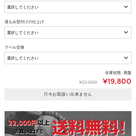
湯もみ型付けの仕上げ
ラベル交換
在庫状態 : 廃盤
¥19,800
¥22,000
只今お取扱い出来ません