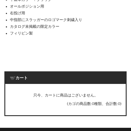
オールポジション用
右投げ用
中指部にスラッガーのロゴマーク刺繍入り
カタログ未掲載の限定カラー
フィリピン製
カート
只今、カートに商品はございません。
(カゴの商品数:0種類、合計数:0)