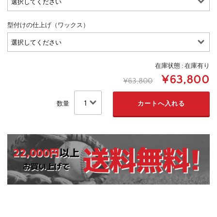
型付けの仕上げ（ワックス）
在庫状態 : 在庫有り
¥63,800
¥63,800
数量