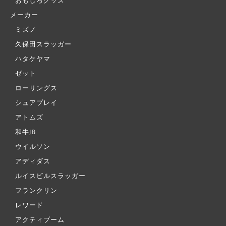
おもしろグッズ
メーカー
ミズノ
久保田スラッガー
ハタケヤマ
ゼット
ローリングス
シュアプレイ
アトムズ
和牛JB
ウイルソン
アディダス
ルイスビルスラッガー
フランクリン
レワード
アクティブーム