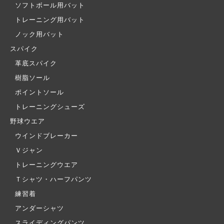
ソフトボール用バット
トレーニング用バット
ノック用バット
スパイク
革底スパイク
樹脂ソール
ポイントソール
トレーニングシューズ
野球ウエア
ウインドブレーカー
Ｖジャン
トレーニングウエア
Ｔシャツ・ハーフパンツ
練習着
アンダーシャツ
スライディングパンツ