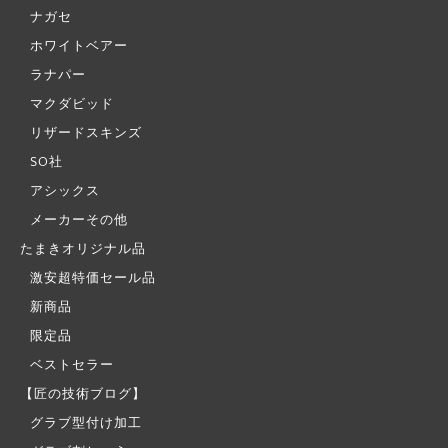
ナガセ
ホワイトベアー
ラナパー
マクダビッド
リザードスキンズ
SO社
アシックス
メーカーその他
たまきオリジナル品
激安超特価セール品
新商品
限定品
ベストセラー
【匠の技術ブログ】
グラブ型付け加工