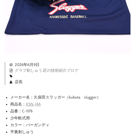
2026年6月9日
グラブ刺しゅう
,
匠の技術紹介ブログ
店長
メーカー名：久保田スラッガー（kubota slugger）
商品名：
KSN-J4A
品番：C-1176
少年軟式用
カラー：バーガンディ
平裏刺しゅう