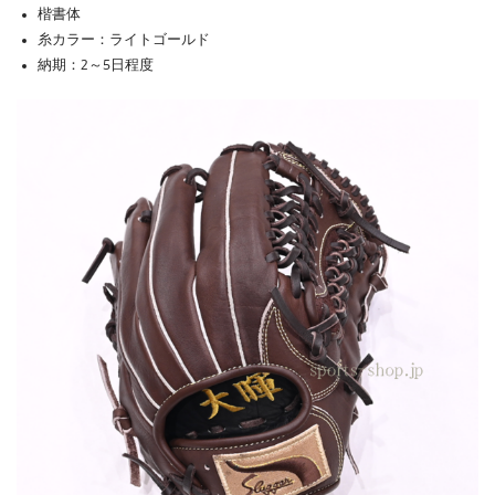
楷書体
糸カラー：ライトゴールド
納期：2～5日程度