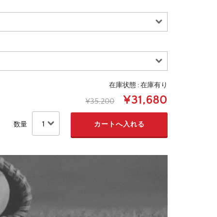
在庫状態 : 在庫有り
¥31,680
¥35,200
数量