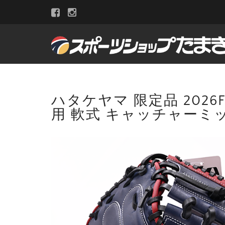
ハタケヤマ 限定品 2026
用 軟式 キャッチャーミ