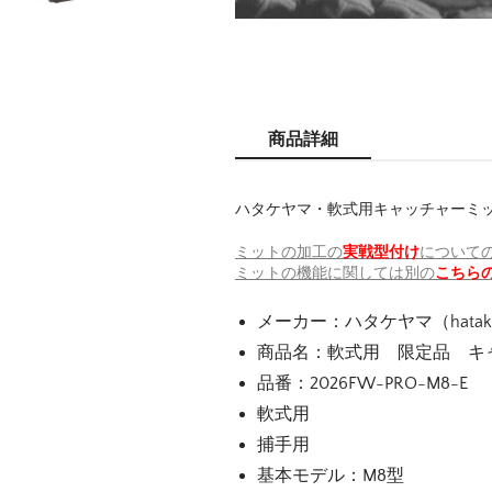
商品詳細
ハタケヤマ・軟式用キャッチャーミ
ミットの加工の
実戦型付け
について
ミットの機能に関しては別の
こちら
メーカー：ハタケヤマ（hatake
商品名：軟式用 限定品 キ
品番：2026FW-PRO-M8-E
軟式用
捕手用
基本モデル：M8型