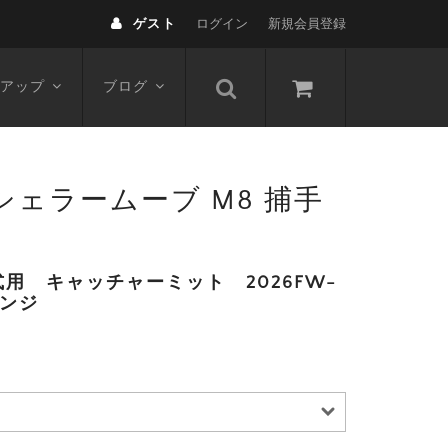
ゲスト
ログイン
新規会員登録
アップ
ブログ
 シェラームーブ M8 捕手
用 キャッチャーミット 2026FW-
エンジ