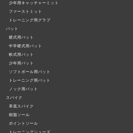
少年用キャッチャーミット
ファーストミット
トレーニング用グラブ
バット
硬式用バット
中学硬式用バット
軟式用バット
少年用バット
ソフトボール用バット
トレーニング用バット
ノック用バット
スパイク
革底スパイク
樹脂ソール
ポイントソール
トレーニングシューズ