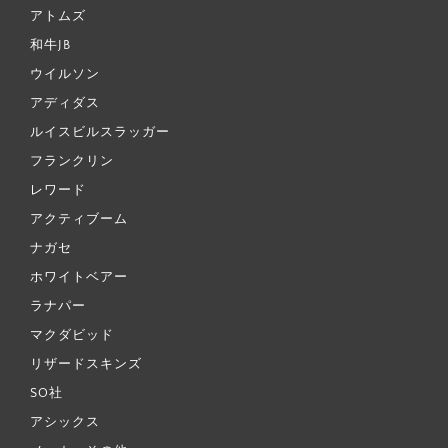
アトムズ
和牛JB
ウイルソン
アディダス
ルイスビルスラッガー
フランクリン
レワード
アクティブーム
ナガセ
ホワイトベアー
ラナパー
マクダビッド
リザードスキンズ
SO社
アシックス