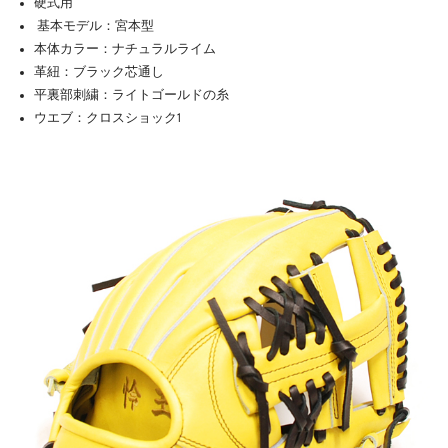
硬式用
基本モデル：宮本型
本体カラー：ナチュラルライム
革紐：ブラック芯通し
平裏部刺繍：ライトゴールドの糸
ウエブ：クロスショック1