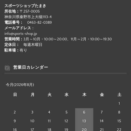
スポーツショップたまき
所在地：
〒257-0005
神奈川県秦野市上大槻1113-4
電話番号：
0463-82-0389
メールアドレス
：
info@sports-shop.jp
営業時間：
3月～10月・10:00～20:00、11月～2月・10:00～19:30
定休日：
毎週木曜日
駐車場：
有り
営業日カレンダー
今月(2026年8月)
日
月
火
水
木
金
土
1
2
3
4
5
6
7
8
9
10
11
12
13
14
15
16
17
18
19
20
21
22