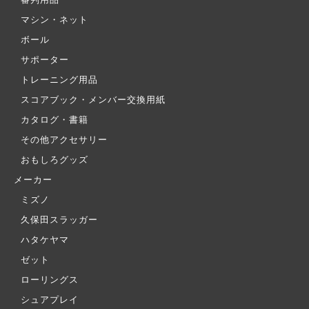
審判用品
マシン・ネット
ボール
サポーター
トレーニング用品
スコアブック・メンバー交換用紙
カタログ・書籍
その他アクセサリー
おもしろグッズ
メーカー
ミズノ
久保田スラッガー
ハタケヤマ
ゼット
ローリングス
シュアプレイ