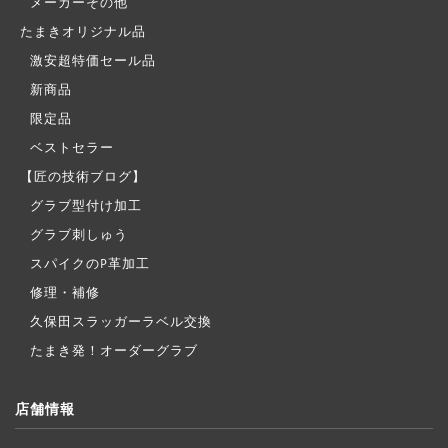
メーカーその他
たまきオリジナル品
激安超特価セール品
新商品
限定品
ベストセラー
【匠の技術ブログ】
グラブ型付け加工
グラブ刺しゅう
スパイクのP革加工
修理・補修
久保田スラッガーラベル交換
たまき発！オーダーグラブ
店舗情報