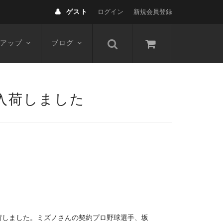
ゲスト
ログイン
新規会員登録
アップ
ブログ
 入荷しました
入荷しました。ミズノさんの契約プロ野球選手、坂