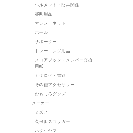
ヘルメット・防具関係
審判用品
マシン・ネット
ボール
サポーター
トレーニング用品
スコアブック・メンバー交換
用紙
カタログ・書籍
その他アクセサリー
おもしろグッズ
メーカー
ミズノ
久保田スラッガー
ハタケヤマ