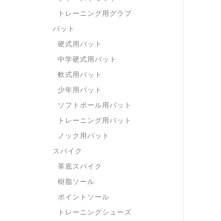
トレーニング用グラブ
バット
硬式用バット
中学硬式用バット
軟式用バット
少年用バット
ソフトボール用バット
トレーニング用バット
ノック用バット
スパイク
革底スパイク
樹脂ソール
ポイントソール
トレーニングシューズ