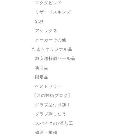
マクダビッド
リザードスキンズ
SO社
アシックス
メーカーその他
たまきオリジナル品
激安超特価セール品
新商品
限定品
ベストセラー
【匠の技術ブログ】
グラブ型付け加工
グラブ刺しゅう
スパイクのP革加工
修理・補修