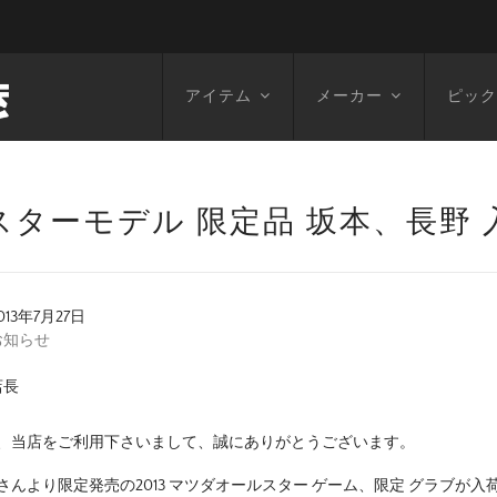
アイテム
メーカー
ピック
ルスターモデル 限定品 坂本、長野
013年7月27日
お知らせ
店長
、当店をご利用下さいまして、誠にありがとうございます。
さんより限定発売の2013 マツダオールスター ゲーム、限定 グラブが