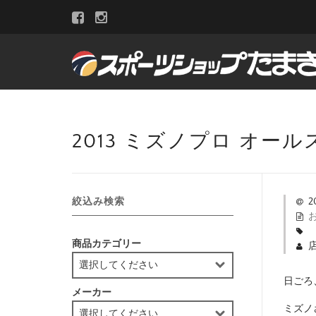
2013 ミズノプロ オー
絞込み検索
2
商品カテゴリー
日ごろ
メーカー
ミズノ