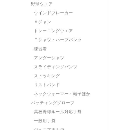
野球ウエア
ウインドブレーカー
Ｖジャン
トレーニングウエア
Ｔシャツ・ハーフパンツ
練習着
アンダーシャツ
スライディングパンツ
ストッキング
リストバンド
ネックウォーマー・帽子ほか
バッティンググローブ
高校野球ルール対応手袋
一般用手袋
ジュニア用手袋