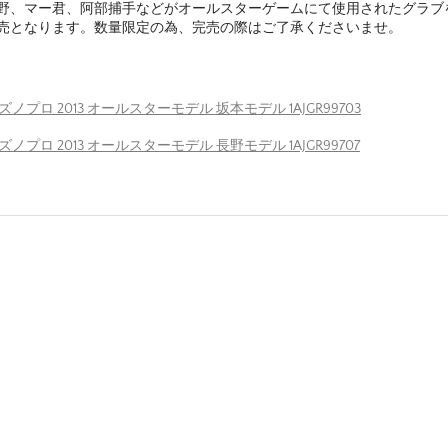
野、マー君、阿部捕手などがオールスターゲームにて使用されたグラブを
売となります。数量限定の為、完売の際はご了承くださいませ。
ズノプロ 2013 オールスターモデル 坂本モデル 1AJGR99703
ズノプロ 2013 オールスターモデル 長野モデル 1AJGR99707