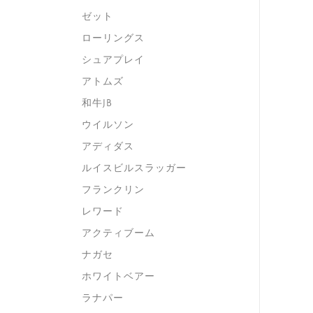
ゼット
ローリングス
シュアプレイ
アトムズ
和牛JB
ウイルソン
アディダス
ルイスビルスラッガー
フランクリン
レワード
アクティブーム
ナガセ
ホワイトベアー
ラナパー