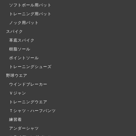
ソフトボール用バット
トレーニング用バット
ノック用バット
スパイク
革底スパイク
樹脂ソール
ポイントソール
トレーニングシューズ
野球ウエア
ウインドブレーカー
Ｖジャン
トレーニングウエア
Ｔシャツ・ハーフパンツ
練習着
アンダーシャツ