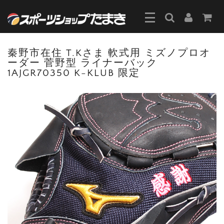
秦野市在住 T.Kさま 軟式用 ミズノプロオ
ーダー 菅野型 ライナーバック
1AJGR70350 K-KLUB 限定