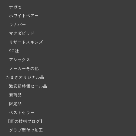
ナガセ
ホワイトベアー
ラナパー
マクダビッド
リザードスキンズ
SO社
アシックス
メーカーその他
たまきオリジナル品
激安超特価セール品
新商品
限定品
ベストセラー
【匠の技術ブログ】
グラブ型付け加工