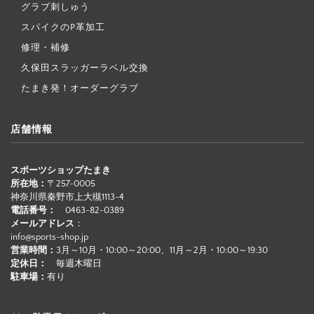
グラブ刺しゅう
スパイクのP革加工
修理・補修
久保田スラッガーラベル交換
たまき発！オーダーグラブ
店舗情報
スポーツショップたまき
所在地：
〒257-0005
神奈川県秦野市上大槻1113-4
電話番号：
0463-82-0389
メールアドレス
：
info@sports-shop.jp
営業時間：
3月～10月・10:00～20:00、11月～2月・10:00～19:30
定休日：
毎週木曜日
駐車場：
有り