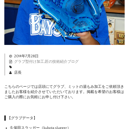
2014年7月28日
グラブ型付け加工
,
匠の技術紹介ブログ
店長
こちらのページでは店頭にてグラブ、ミットの湯もみ加工をご依頼頂き
ましたお客様を紹介させていただいております。掲載を希望のお客様は
ご購入の際にお気軽にお申し付け下さい。
【グラブデータ】
久保田スラッガー（kubota slugger）