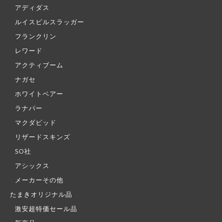
アディダス
ルイスビルスラッガー
フランクリン
レワード
アクティブーム
ナガセ
ホワイトベアー
ラナパー
マクダビッド
リザードスキンズ
SO社
アシックス
メーカーその他
たまきオリジナル品
激安超特価セール品