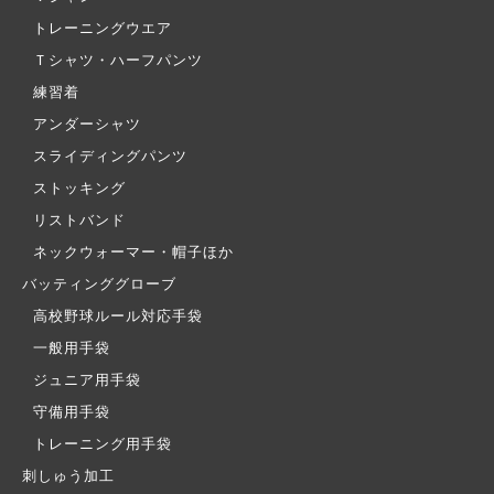
トレーニングウエア
Ｔシャツ・ハーフパンツ
練習着
アンダーシャツ
スライディングパンツ
ストッキング
リストバンド
ネックウォーマー・帽子ほか
バッティンググローブ
高校野球ルール対応手袋
一般用手袋
ジュニア用手袋
守備用手袋
トレーニング用手袋
刺しゅう加工