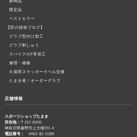
新商品
限定品
ベストセラー
【匠の技術ブログ】
グラブ型付け加工
グラブ刺しゅう
スパイクのP革加工
修理・補修
久保田スラッガーラベル交換
たまき発！オーダーグラブ
店舗情報
スポーツショップたまき
所在地：
〒257-0005
神奈川県秦野市上大槻1113-4
電話番号：
0463-82-0389