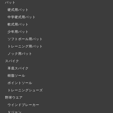
バット
硬式用バット
中学硬式用バット
軟式用バット
少年用バット
ソフトボール用バット
トレーニング用バット
ノック用バット
スパイク
革底スパイク
樹脂ソール
ポイントソール
トレーニングシューズ
野球ウエア
ウインドブレーカー
Ｖジャン