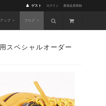
ゲスト
ログイン
新規会員登録
アップ
ブログ
式用スペシャルオーダー