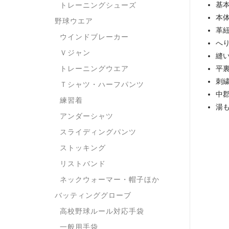
基
トレーニングシューズ
本
野球ウエア
革
ウインドブレーカー
へ
Ｖジャン
縫
トレーニングウエア
平
刺
Ｔシャツ・ハーフパンツ
中
練習着
湯
アンダーシャツ
スライディングパンツ
ストッキング
リストバンド
ネックウォーマー・帽子ほか
バッティンググローブ
高校野球ルール対応手袋
一般用手袋