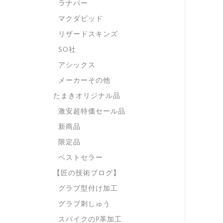
ラナパー
マクダビッド
リザードスキンズ
SO社
アシックス
メーカーその他
たまきオリジナル品
激安超特価セール品
新商品
限定品
ベストセラー
【匠の技術ブログ】
グラブ型付け加工
グラブ刺しゅう
スパイクのP革加工