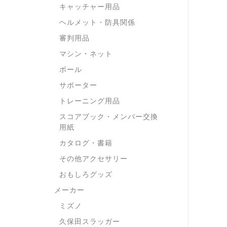
キャッチャー用品
ヘルメット・防具関係
審判用品
マシン・ネット
ボール
サポーター
トレーニング用品
スコアブック・メンバー交換
用紙
カタログ・書籍
その他アクセサリー
おもしろグッズ
メーカー
ミズノ
久保田スラッガー