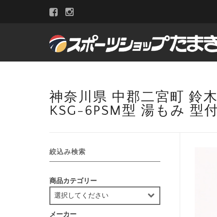
神奈川県 中郡二宮町 鈴
KSG-6PSM型 湯もみ 型
絞込み検索
商品カテゴリー
メーカー