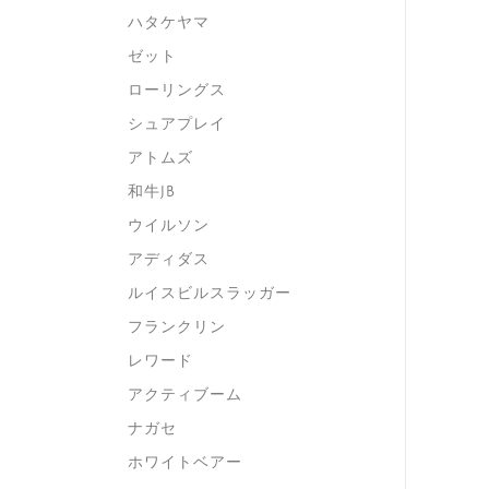
ハタケヤマ
ゼット
ローリングス
シュアプレイ
アトムズ
和牛JB
ウイルソン
アディダス
ルイスビルスラッガー
フランクリン
レワード
アクティブーム
ナガセ
ホワイトベアー