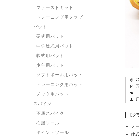
ファーストミット
トレーニング用グラブ
バット
硬式用バット
中学硬式用バット
軟式用バット
少年用バット
ソフトボール用バット
2
トレーニング用バット
ノック用バット
スパイク
革底スパイク
【グ
樹脂ソール
メー
ポイントソール
硬