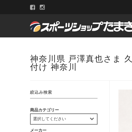
神奈川県 戸澤真也さま 久
付け 神奈川
絞込み検索
商品カテゴリー
メーカー