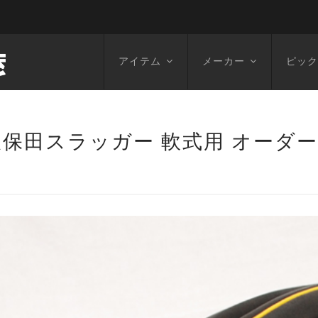
アイテム
メーカー
ピック
保田スラッガー 軟式用 オーダーグ