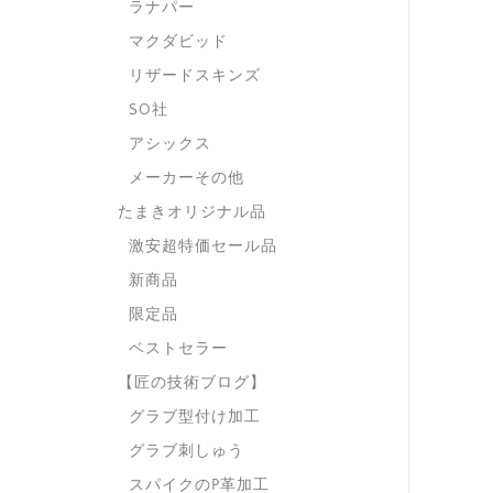
ラナパー
マクダビッド
リザードスキンズ
SO社
アシックス
メーカーその他
たまきオリジナル品
激安超特価セール品
新商品
限定品
ベストセラー
【匠の技術ブログ】
グラブ型付け加工
グラブ刺しゅう
スパイクのP革加工