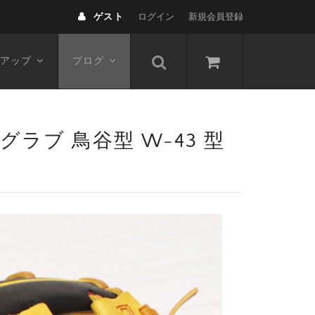
ゲスト
ログイン
新規会員登録
アップ
ブログ
ラブ 鳥谷型 W-43 型