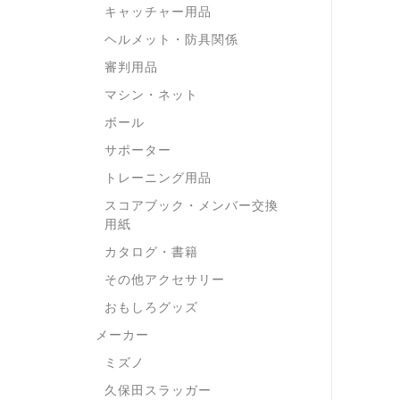
キャッチャー用品
ヘルメット・防具関係
審判用品
マシン・ネット
ボール
サポーター
トレーニング用品
スコアブック・メンバー交換
用紙
カタログ・書籍
その他アクセサリー
おもしろグッズ
メーカー
ミズノ
久保田スラッガー