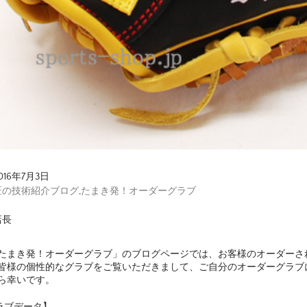
016年7月3日
匠の技術紹介ブログ
,
たまき発！オーダーグラブ
店長
たまき発！オーダーグラブ」のブログページでは、お客様のオーダーさ
皆様の個性的なグラブをご覧いただきまして、ご自分のオーダーグラブ
ら幸いです。
ラブデータ】