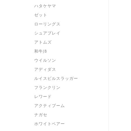
ハタケヤマ
ゼット
ローリングス
シュアプレイ
アトムズ
和牛JB
ウイルソン
アディダス
ルイスビルスラッガー
フランクリン
レワード
アクティブーム
ナガセ
ホワイトベアー