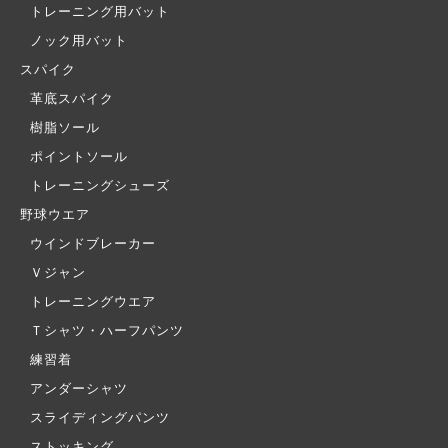
トレーニング用バット
ノック用バット
スパイク
革底スパイク
樹脂ソール
ポイントソール
トレーニングシューズ
野球ウエア
ウインドブレーカー
Ｖジャン
トレーニングウエア
Ｔシャツ・ハーフパンツ
練習着
アンダーシャツ
スライディングパンツ
ストッキング