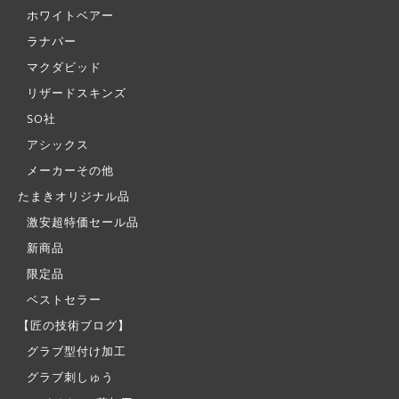
ホワイトベアー
ラナパー
マクダビッド
リザードスキンズ
SO社
アシックス
メーカーその他
たまきオリジナル品
激安超特価セール品
新商品
限定品
ベストセラー
【匠の技術ブログ】
グラブ型付け加工
グラブ刺しゅう