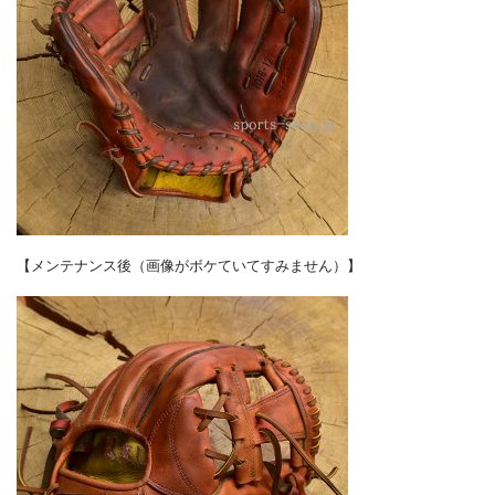
【メンテナンス後（画像がボケていてすみません）】