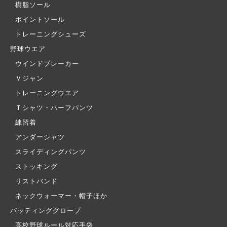
樹脂ソール
ポイントソール
トレーニングシューズ
野球ウエア
ウインドブレーカー
Ｖジャン
トレーニングウエア
Ｔシャツ・ハーフパンツ
練習着
アンダーシャツ
スライディングパンツ
ストッキング
リストバンド
ネックウォーマー・帽子ほか
バッティンググローブ
高校野球ルール対応手袋