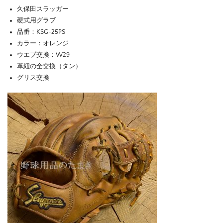
久保田スラッガー
硬式用グラブ
品番：KSG-25PS
カラー：オレンジ
ウエブ交換：W29
革紐の全交換（タン）
グリス交換