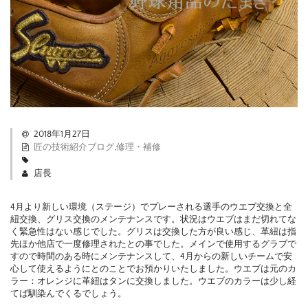
2018年1月27日
匠の技術紹介ブログ
,
修理・補修
店長
4月より新しい環境（ステージ）でプレーされる選手のウエブ交換と全
紐交換、グリス交換のメンテナンスです。状況はウエブはまだ切れてな
く緊急性はない感じでした。グリスは交換した方が良い感じ、革紐は指
先ほか他店で一度修理されたとの事でした。メインで使用するグラブで
すので時間のある時にメンテナンスして、4月からの新しいチームで安
心して使えるようにとのことでお預かりいたしました。ウエブは元のカ
ラー：オレンジに革紐はタンに交換しました。ウエブのカラーは少し経
てば馴染んでくるでしょう。