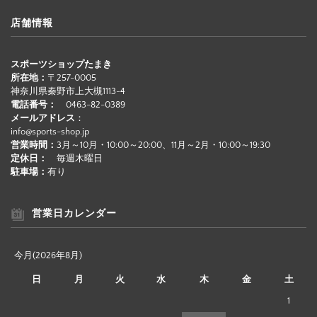
店舗情報
スポーツショップたまき
所在地：
〒257-0005
神奈川県秦野市上大槻1113-4
電話番号：
0463-82-0389
メールアドレス
：
info@sports-shop.jp
営業時間：
3月～10月・10:00～20:00、11月～2月・10:00～19:30
定休日：
毎週木曜日
駐車場：
有り
営業日カレンダー
今月(2026年8月)
日
月
火
水
木
金
土
1