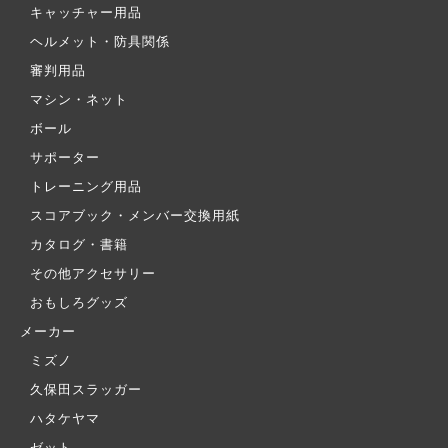
キャッチャー用品
ヘルメット・防具関係
審判用品
マシン・ネット
ボール
サポーター
トレーニング用品
スコアブック・メンバー交換用紙
カタログ・書籍
その他アクセサリー
おもしろグッズ
メーカー
ミズノ
久保田スラッガー
ハタケヤマ
ゼット