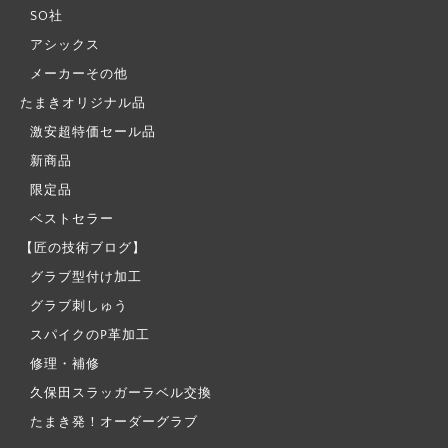
SO社
アシックス
メーカーその他
たまきオリジナル品
激安超特価セール品
新商品
限定品
ベストセラー
【匠の技術ブログ】
グラブ型付け加工
グラブ刺しゅう
スパイクのP革加工
修理・補修
久保田スラッガーラベル交換
たまき発！オーダーグラブ