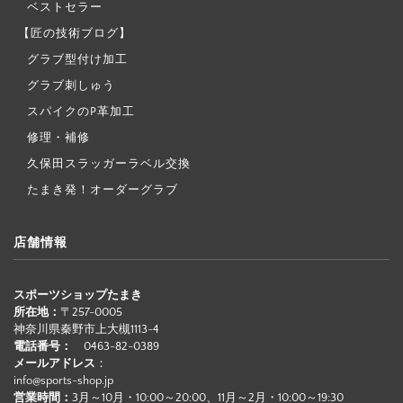
ベストセラー
【匠の技術ブログ】
グラブ型付け加工
グラブ刺しゅう
スパイクのP革加工
修理・補修
久保田スラッガーラベル交換
たまき発！オーダーグラブ
店舗情報
スポーツショップたまき
所在地：
〒257-0005
神奈川県秦野市上大槻1113-4
電話番号：
0463-82-0389
メールアドレス
：
info@sports-shop.jp
営業時間：
3月～10月・10:00～20:00、11月～2月・10:00～19:30