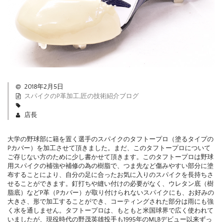
2018年2月5日
スパイクのP革加工
,
匠の技術紹介ブログ
店長
大学の野球部に籍を置く選手のスパイクのタフトープロ（塗るタイプの
Pカバー）を加工させて頂きました。まだ、このタフトープロについて
ご存じない方のために少し書かせて頂きます。このタフトープロは野球
用スパイクの補強や補修の為の樹脂で、つま先など傷みやすい部分に塗
布することにより、自分の足に合ったお気に入りのスパイクを長持ちさ
せることができます。釘打ちや縫い付けの必要がなく、ウレタン底（樹
脂底）などP革（Pカバー）が取り付けられないスパイクにも、お好みの
大きさ、形で加工することができ、コーティングされた部分は雨にも強
く水を通しません。タフトープロは、もともと米国球界で広く使われて
いましたが、現役時代の野茂英雄投手も1995年のMLBデビュー以来ずっ