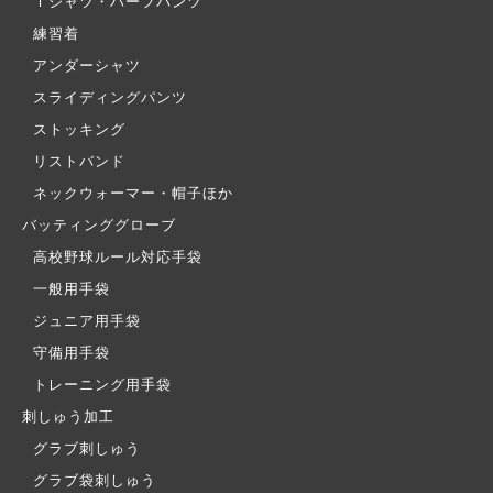
Ｔシャツ・ハーフパンツ
練習着
アンダーシャツ
スライディングパンツ
ストッキング
リストバンド
ネックウォーマー・帽子ほか
バッティンググローブ
高校野球ルール対応手袋
一般用手袋
ジュニア用手袋
守備用手袋
トレーニング用手袋
刺しゅう加工
グラブ刺しゅう
グラブ袋刺しゅう