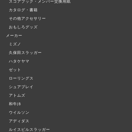
スコアブック・メンバー交換用紙
カタログ・書籍
その他アクセサリー
おもしろグッズ
メーカー
ミズノ
久保田スラッガー
ハタケヤマ
ゼット
ローリングス
シュアプレイ
アトムズ
和牛JB
ウイルソン
アディダス
ルイスビルスラッガー