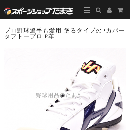
プロ野球選手も愛用 塗るタイプのPカバー
タフトープロ P革