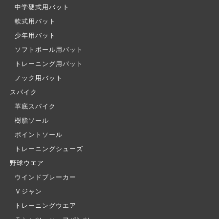
中学硬式用バット
軟式用バット
少年用バット
ソフトボール用バット
トレーニング用バット
ノック用バット
スパイク
革底スパイク
樹脂ソール
ポイントソール
トレーニングシューズ
野球ウエア
ウインドブレーカー
Ｖジャン
トレーニングウエア