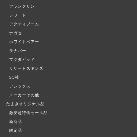
フランクリン
レワード
アクティブーム
ナガセ
ホワイトベアー
ラナパー
マクダビッド
リザードスキンズ
SO社
アシックス
メーカーその他
たまきオリジナル品
激安超特価セール品
新商品
限定品