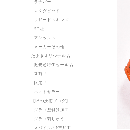
ラナパー
マクダビッド
リザードスキンズ
SO社
アシックス
メーカーその他
たまきオリジナル品
激安超特価セール品
新商品
限定品
ベストセラー
【匠の技術ブログ】
グラブ型付け加工
グラブ刺しゅう
スパイクのP革加工