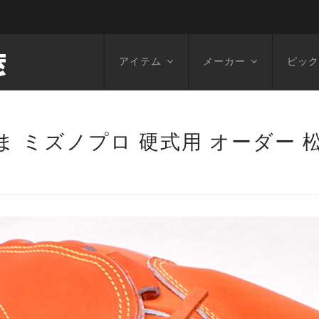
アイテム
メーカー
ピック
さま ミズノプロ 硬式用 オーダー 