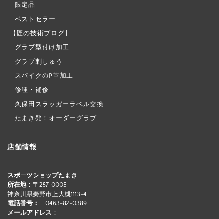
限定品
ベストセラー
【匠の技術ブログ】
グラブ型付け加工
グラブ刺しゅう
スパイクのP革加工
修理・補修
久保田スラッガーラベル交換
たまき発！オーダーグラブ
店舗情報
スポーツショップたまき
所在地：
〒257-0005
神奈川県秦野市上大槻1113-4
電話番号：
0463-82-0389
メールアドレス
：