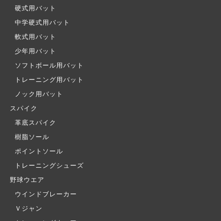
硬式用バット
中学硬式用バット
軟式用バット
少年用バット
ソフトボール用バット
トレーニング用バット
ノック用バット
スパイク
革底スパイク
樹脂ソール
ポイントソール
トレーニングシューズ
野球ウエア
ウインドブレーカー
Ｖジャン