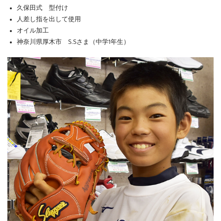
久保田式 型付け
人差し指を出して使用
オイル加工
神奈川県厚木市 S.Sさま（中学1年生）