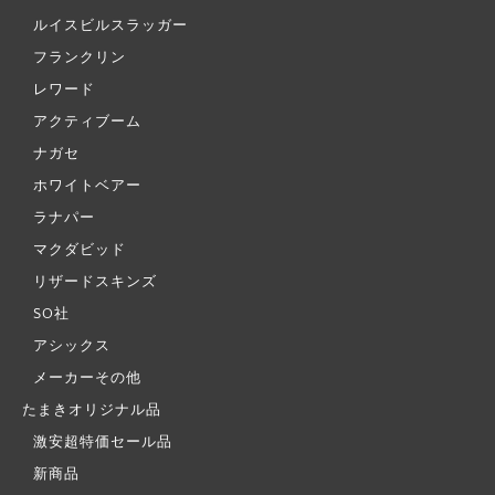
ルイスビルスラッガー
フランクリン
レワード
アクティブーム
ナガセ
ホワイトベアー
ラナパー
マクダビッド
リザードスキンズ
SO社
アシックス
メーカーその他
たまきオリジナル品
激安超特価セール品
新商品