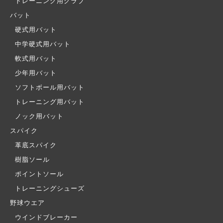
トレーニング用グラブ
バット
硬式用バット
中学硬式用バット
軟式用バット
少年用バット
ソフトボール用バット
トレーニング用バット
ノック用バット
スパイク
革底スパイク
樹脂ソール
ポイントソール
トレーニングシューズ
野球ウエア
ウインドブレーカー