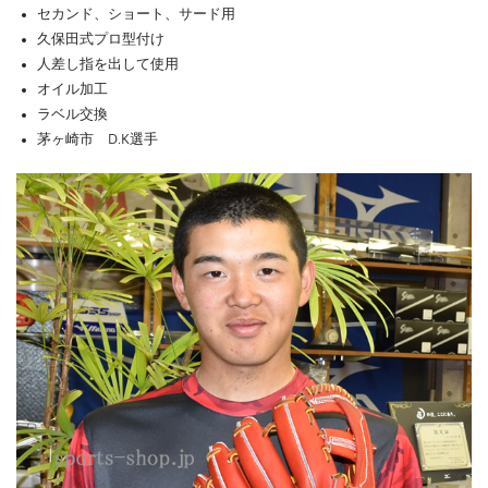
セカンド、ショート、サード用
久保田式プロ型付け
人差し指を出して使用
オイル加工
ラベル交換
茅ヶ崎市 D.K選手