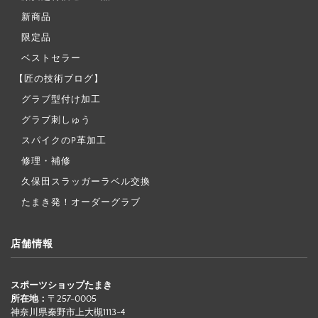
新商品
限定品
ベストセラー
【匠の技術ブログ】
グラブ型付け加工
グラブ刺しゅう
スパイクのP革加工
修理・補修
久保田スラッガーラベル交換
たまき発！オーダーグラブ
店舗情報
スポーツショップたまき
所在地：
〒257-0005
神奈川県秦野市上大槻1113-4