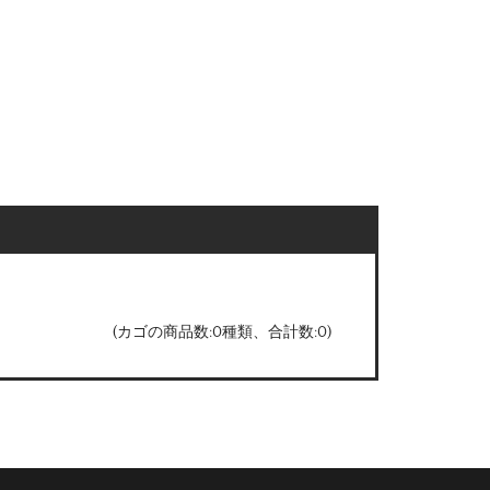
(カゴの商品数:0種類、合計数:0)