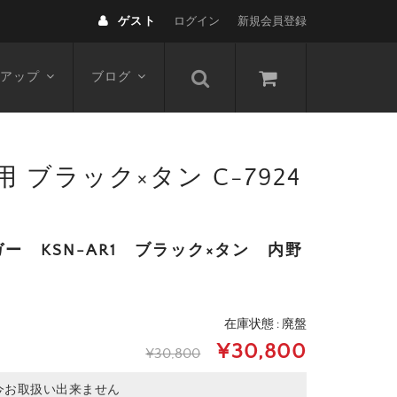
ゲスト
ログイン
新規会員登録
アップ
ブログ
ブラック×タン C-7924
 KSN-AR1 ブラック×タン 内野
在庫状態 : 廃盤
¥30,800
¥30,800
今お取扱い出来ません