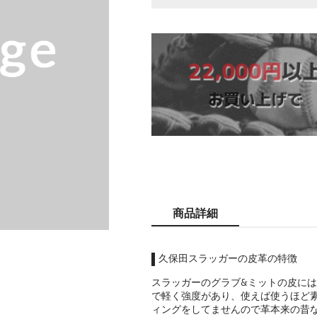
商品詳細
久保田スラッガーの皮革の特徴
スラッガーのグラブ&ミットの皮に
で軽く強度があり、使えば使うほど
ィングをしてませんので革本来の昔