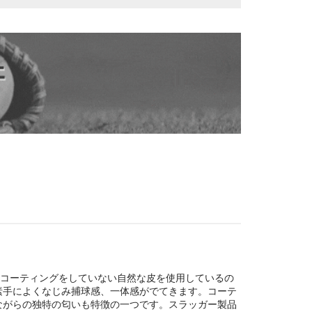
はコーティングをしていない自然な皮を使用しているの
素手によくなじみ捕球感、一体感がでてきます。コーテ
ながらの独特の匂いも特徴の一つです。スラッガー製品