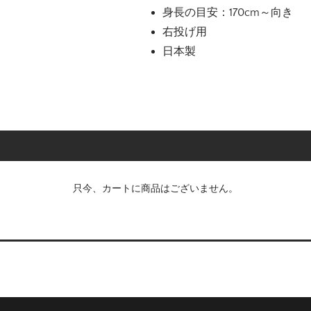
身長の目安：170cm～向き
右投げ用
日本製
只今、カートに商品はございません。