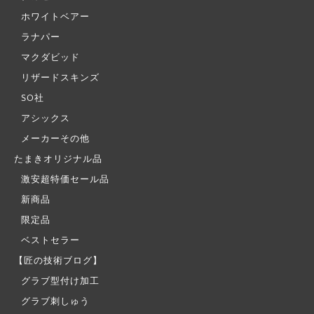
ホワイトベアー
ラナパー
マクダビッド
リザードスキンズ
SO社
アシックス
メーカーその他
たまきオリジナル品
激安超特価セール品
新商品
限定品
ベストセラー
【匠の技術ブログ】
グラブ型付け加工
グラブ刺しゅう