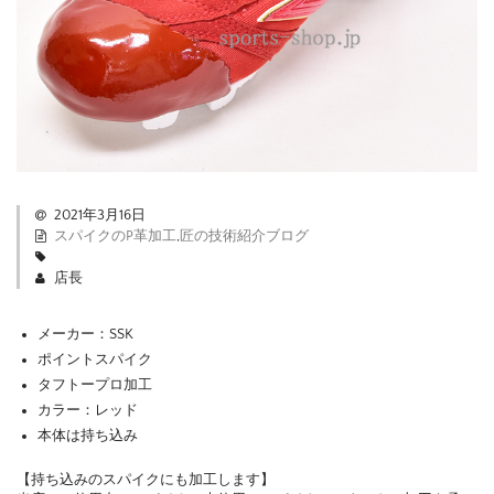
2021年3月16日
スパイクのP革加工
,
匠の技術紹介ブログ
店長
メーカー：SSK
ポイントスパイク
タフトープロ加工
カラー：レッド
本体は持ち込み
【持ち込みのスパイクにも加工します】