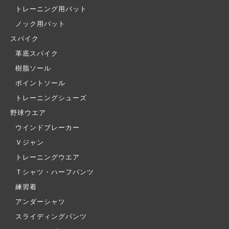
トレーニング用バット
ノック用バット
スパイク
革底スパイク
樹脂ソール
ポイントソール
トレーニングシューズ
野球ウエア
ウインドブレーカー
Ｖジャン
トレーニングウエア
Ｔシャツ・ハーフパンツ
練習着
アンダーシャツ
スライディングパンツ