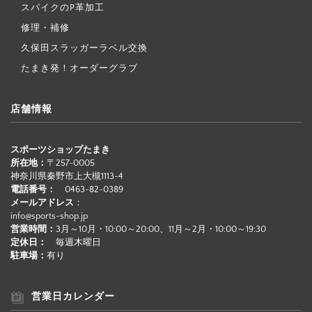
スパイクのP革加工
修理・補修
久保田スラッガーラベル交換
たまき発！オーダーグラブ
店舗情報
スポーツショップたまき
所在地：
〒257-0005
神奈川県秦野市上大槻1113-4
電話番号：
0463-82-0389
メールアドレス
：
info@sports-shop.jp
営業時間：
3月～10月・10:00～20:00、11月～2月・10:00～19:30
定休日：
毎週木曜日
駐車場：
有り
営業日カレンダー