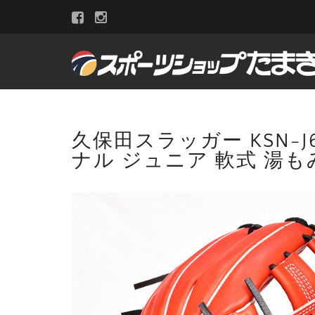
久保田スラッガー KSN-J
ナル ジュニア 軟式 湯も