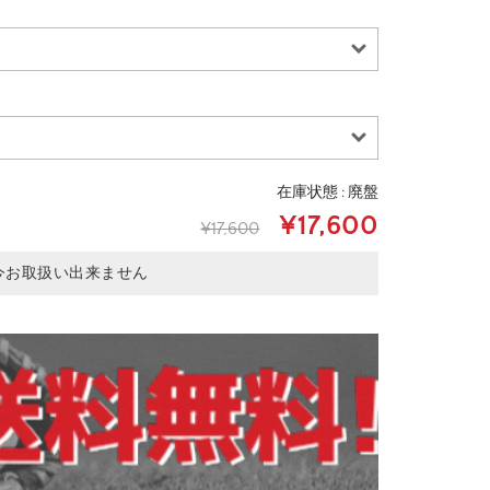
在庫状態 : 廃盤
¥17,600
¥17,600
今お取扱い出来ません