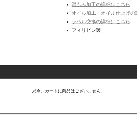
湯もみ加工の詳細はこちら
オイル加工、オイル仕上げの
ラベル交換の詳細はこちら
フィリピン製
只今、カートに商品はございません。