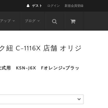
ゲスト
ログイン
新規会員登録
アップ
ブログ
 C-1116X 店舗 オリジ
用 KSN-J6X Fオレンジ×ブラッ