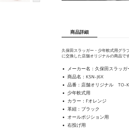
商品詳細
久保田スラッガー・少年軟式用グラブ・
に交換した店舗オリジナルの商品で
メーカー名：久保田スラッガー（ku
商品名：KSN-J6X
品番：店舗オリジナル TO-KS
少年軟式用
カラー：Fオレンジ
革紐：ブラック
オールポジション用
右投げ用