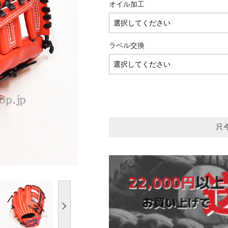
オイル加工
ラベル交換
只