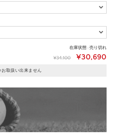
在庫状態 : 売り切れ
¥30,690
¥34,100
今お取扱い出来ません