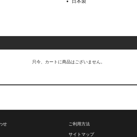
日本製
只今、カートに商品はございません。
わせ
ご利用方法
サイトマップ