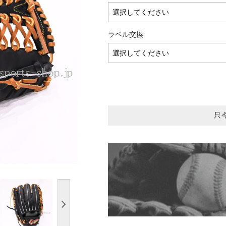
ラベル交換
只