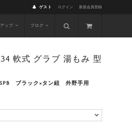
ゲスト
ログイン
新規会員登録
アップ
ブログ
34 軟式 グラブ 湯もみ 型
SPB ブラック×タン紐 外野手用