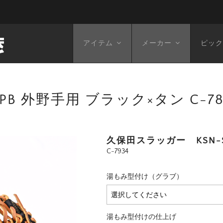
アイテム
メーカー
ピック
PB 外野手用 ブラック×タン C-78
久保田スラッガー KSN-
C-7934
湯もみ型付け（グラブ）
湯もみ型付けの仕上げ