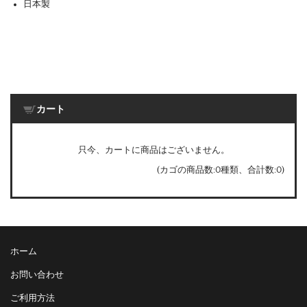
日本製
カート
只今、カートに商品はございません。
(カゴの商品数:0種類、合計数:0)
ホーム
お問い合わせ
ご利用方法