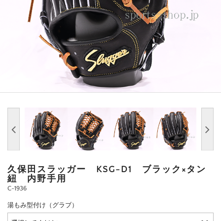
久保田スラッガー KSG-D1 ブラック×タン
紐 内野手用
C-1936
湯もみ型付け（グラブ）