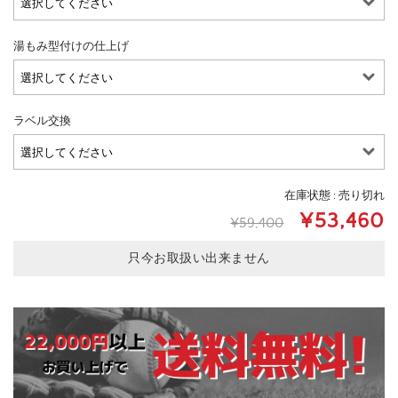
湯もみ型付けの仕上げ
ラベル交換
在庫状態 : 売り切れ
¥53,460
¥59,400
只今お取扱い出来ません