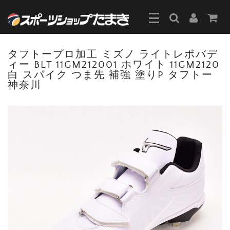
タフトープロ加工 ミズノ ライトレボバデ
ィー BLT 11GM212001 ホワイト 11GM2120
白 スパイク つま先 補強 塗りP タフトー
神奈川