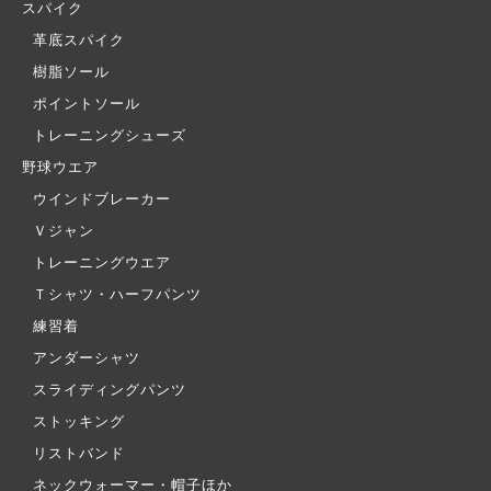
スパイク
革底スパイク
樹脂ソール
ポイントソール
トレーニングシューズ
野球ウエア
ウインドブレーカー
Ｖジャン
トレーニングウエア
Ｔシャツ・ハーフパンツ
練習着
アンダーシャツ
スライディングパンツ
ストッキング
リストバンド
ネックウォーマー・帽子ほか