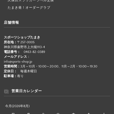
久保田スラッガーラベル交換
たまき発！オーダーグラブ
店舗情報
スポーツショップたまき
所在地：
〒257-0005
神奈川県秦野市上大槻1113-4
電話番号：
0463-82-0389
メールアドレス
：
info@sports-shop.jp
営業時間：
3月～10月・10:00～20:00、11月～2月・10:00～19:30
定休日：
毎週木曜日
駐車場：
有り
営業日カレンダー
今月(2026年8月)