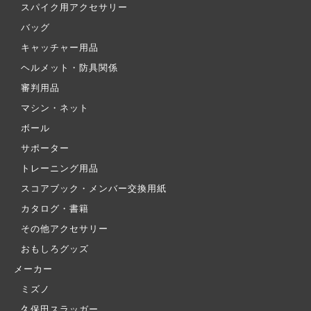
スパイク用アクセサリー
バッグ
キャッチャー用品
ヘルメット・防具関係
審判用品
マシン・ネット
ボール
サポーター
トレーニング用品
スコアブック・メンバー交換用紙
カタログ・書籍
その他アクセサリー
おもしろグッズ
メーカー
ミズノ
久保田スラッガー