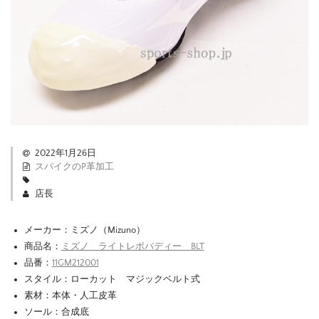
2022年1月26日
スパイクのP革加工
店長
メーカー：ミズノ（Mizuno）
商品名：
ミズノ ライトレボバディー BLT
品番：
11GM212001
スタイル：ローカット マジックベルト式
素材：本体・人工皮革
ソール：合成底