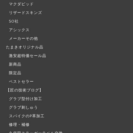
マクダビッド
リザードスキンズ
SO社
アシックス
メーカーその他
たまきオリジナル品
激安超特価セール品
新商品
限定品
ベストセラー
【匠の技術ブログ】
グラブ型付け加工
グラブ刺しゅう
スパイクのP革加工
修理・補修