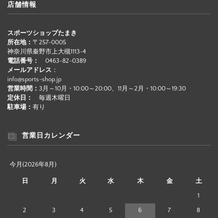
店舗情報
スポーツショップたまき
所在地：
〒257-0005
神奈川県秦野市上大槻1113-4
電話番号：
0463-82-0389
メールアドレス
：
info@sports-shop.jp
営業時間：
3月～10月・10:00～20:00、11月～2月・10:00～19:30
定休日：
毎週木曜日
駐車場：
有り
営業日カレンダー
今月(2026年8月)
日
月
火
水
木
金
土
1
2
3
4
5
6
7
8