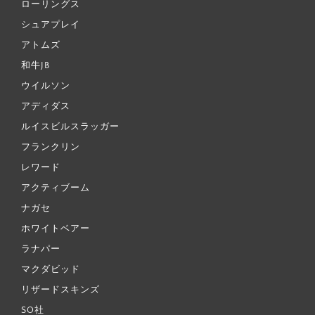
ローリングス
シュアプレイ
アトムズ
和牛JB
ウイルソン
アディダス
ルイスビルスラッガー
フランクリン
レワード
アクティブーム
ナガセ
ホワイトベアー
ラナパー
マクダビッド
リザードスキンズ
SO社