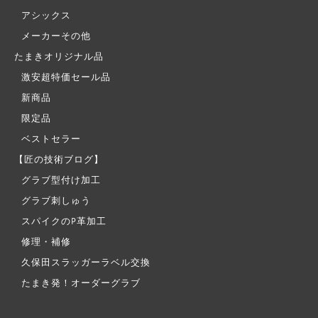
アシックス
メーカーその他
たまきオリジナル品
激安超特価セール品
新商品
限定品
ベストセラー
【匠の技術ブログ】
グラブ型付け加工
グラブ刺しゅう
スパイクのP革加工
修理・補修
久保田スラッガーラベル交換
たまき発！オーダーグラブ