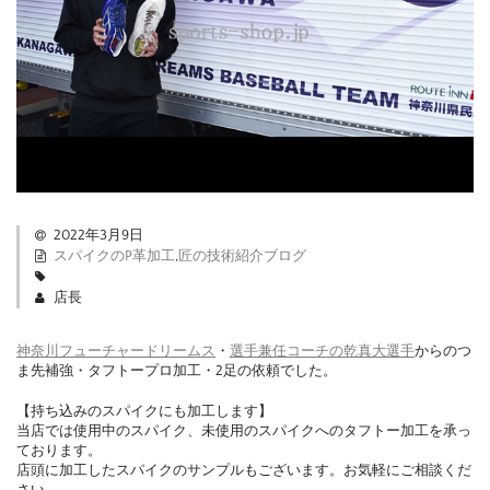
2022年3月9日
スパイクのP革加工
,
匠の技術紹介ブログ
店長
神奈川フューチャードリームス
・
選手兼任コーチの乾真大選手
からのつ
ま先補強・タフトープロ加工・2足の依頼でした。
【持ち込みのスパイクにも加工します】
当店では使用中のスパイク、未使用のスパイクへのタフトー加工を承っ
ております。
店頭に加工したスパイクのサンプルもございます。お気軽にご相談くだ
さい。