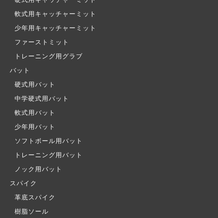
軟式用キャッチャーミット
少年用キャッチャーミット
ファーストミット
トレーニング用グラブ
バット
硬式用バット
中学硬式用バット
軟式用バット
少年用バット
ソフトボール用バット
トレーニング用バット
ノック用バット
スパイク
革底スパイク
樹脂ソール