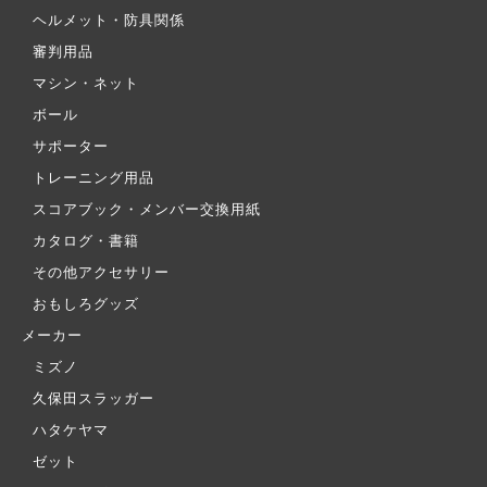
ヘルメット・防具関係
審判用品
マシン・ネット
ボール
サポーター
トレーニング用品
スコアブック・メンバー交換用紙
カタログ・書籍
その他アクセサリー
おもしろグッズ
メーカー
ミズノ
久保田スラッガー
ハタケヤマ
ゼット