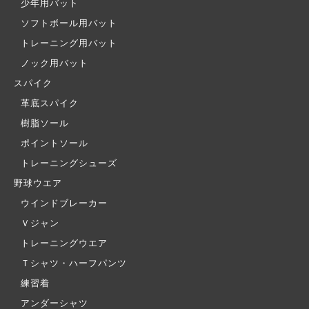
少年用バット
ソフトボール用バット
トレーニング用バット
ノック用バット
スパイク
革底スパイク
樹脂ソール
ポイントソール
トレーニングシューズ
野球ウエア
ウインドブレーカー
Ｖジャン
トレーニングウエア
Ｔシャツ・ハーフパンツ
練習着
アンダーシャツ