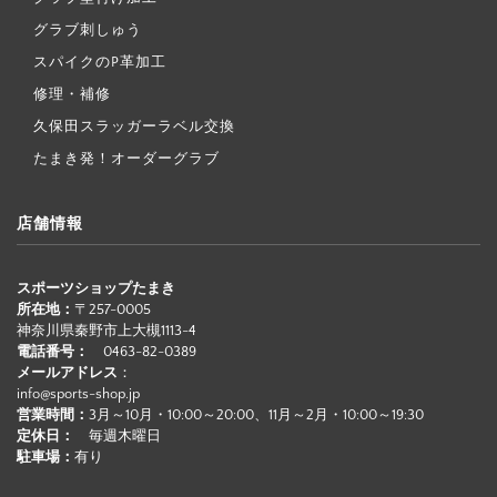
グラブ刺しゅう
スパイクのP革加工
修理・補修
久保田スラッガーラベル交換
たまき発！オーダーグラブ
店舗情報
スポーツショップたまき
所在地：
〒257-0005
神奈川県秦野市上大槻1113-4
電話番号：
0463-82-0389
メールアドレス
：
info@sports-shop.jp
営業時間：
3月～10月・10:00～20:00、11月～2月・10:00～19:30
定休日：
毎週木曜日
駐車場：
有り