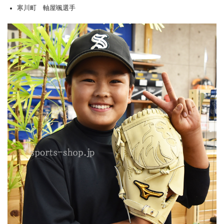
寒川町 軸屋颯選手