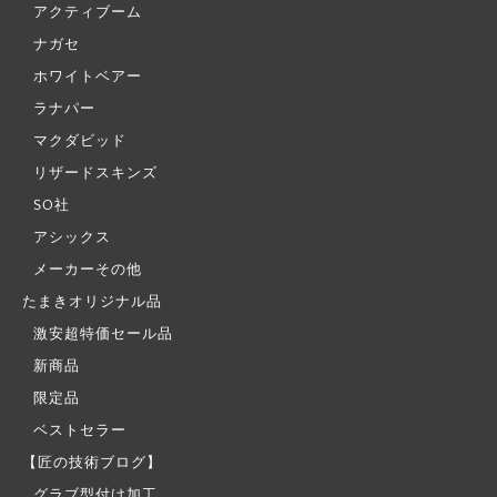
アクティブーム
ナガセ
ホワイトベアー
ラナパー
マクダビッド
リザードスキンズ
SO社
アシックス
メーカーその他
たまきオリジナル品
激安超特価セール品
新商品
限定品
ベストセラー
【匠の技術ブログ】
グラブ型付け加工