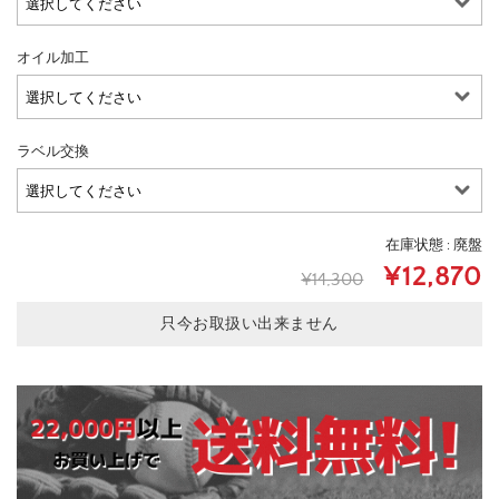
オイル加工
ラベル交換
在庫状態 : 廃盤
¥12,870
¥14,300
只今お取扱い出来ません