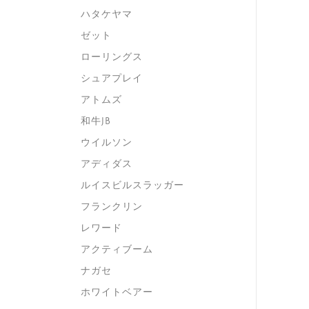
ハタケヤマ
ゼット
ローリングス
シュアプレイ
アトムズ
和牛JB
ウイルソン
アディダス
ルイスビルスラッガー
フランクリン
レワード
アクティブーム
ナガセ
ホワイトベアー