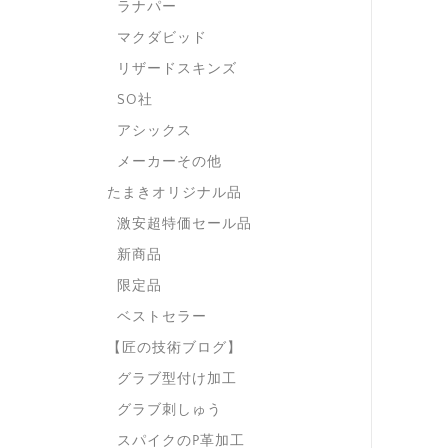
ラナパー
マクダビッド
リザードスキンズ
SO社
アシックス
メーカーその他
たまきオリジナル品
激安超特価セール品
新商品
限定品
ベストセラー
【匠の技術ブログ】
グラブ型付け加工
グラブ刺しゅう
スパイクのP革加工