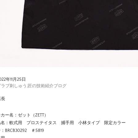
022年11月25日
グラブ刺しゅう
,
匠の技術紹介ブログ
店長
カー名：ゼット（ZETT）
品名：軟式用 プロステイタス 捕手用 小林タイプ 限定カラー
：BRCB30292 ＃5819