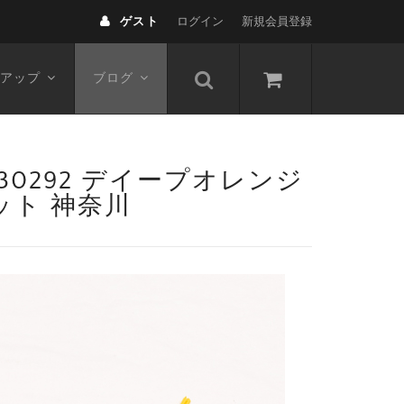
ゲスト
ログイン
新規会員登録
アップ
ブログ
30292 デイープオレンジ
ット 神奈川