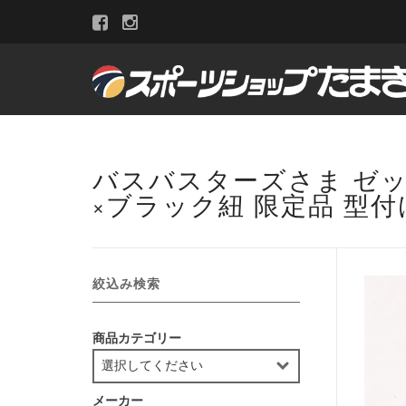
バスバスターズさま ゼット
×ブラック紐 限定品 型付
絞込み検索
商品カテゴリー
メーカー