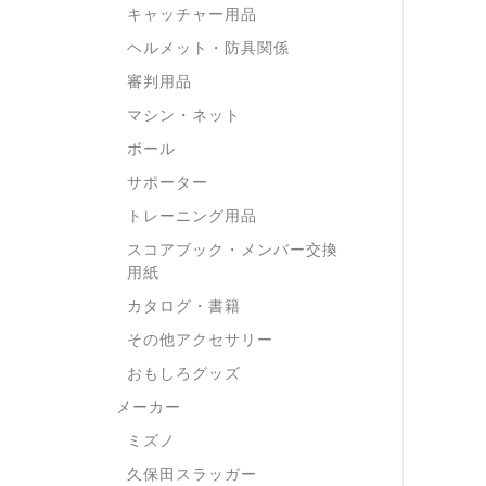
キャッチャー用品
ヘルメット・防具関係
審判用品
マシン・ネット
ボール
サポーター
トレーニング用品
スコアブック・メンバー交換
用紙
カタログ・書籍
その他アクセサリー
おもしろグッズ
メーカー
ミズノ
久保田スラッガー