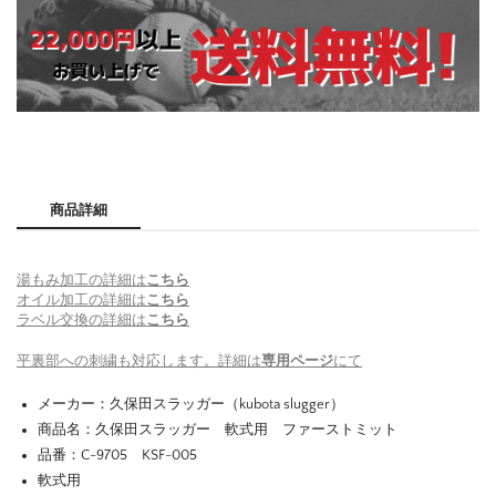
商品詳細
湯もみ加工の詳細は
こちら
オイル加工の詳細は
こちら
ラベル交換の詳細は
こちら
平裏部への刺繍も対応します。詳細は
専用ページ
にて
メーカー：久保田スラッガー（kubota slugger）
商品名：久保田スラッガー 軟式用 ファーストミット
品番：C-9705 KSF-005
軟式用