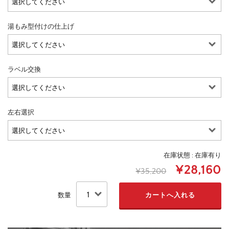
湯もみ型付けの仕上げ
ラベル交換
左右選択
在庫状態 : 在庫有り
¥28,160
¥35,200
数量