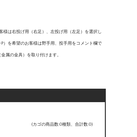
お客様は右投げ用（右足）、左投げ用（左足）を選択し
チP）を希望のお客様は野手用、投手用をコメント欄で
（金属の金具）を取り付けます。
(カゴの商品数:0種類、合計数:0)