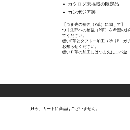
カタログ未掲載の限定品
カンボジア製
【つま先の補強（P革）に関して】
つま先部への補強（P革）を希望の
てください。
縫いP革とタフトー加工（塗りP・ガ
お知らせください。
縫いＰ革の加工にはつま先にコバ金
只今、カートに商品はございません。