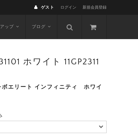
ゲスト
ログイン
新規会員登録
アップ
ブログ
1 ホワイト 11GP2311
レボエリート インフィニティ ホワイ
み