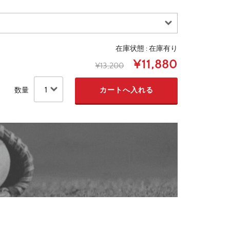
在庫状態 : 在庫有り
¥11,880
¥13,200
数量