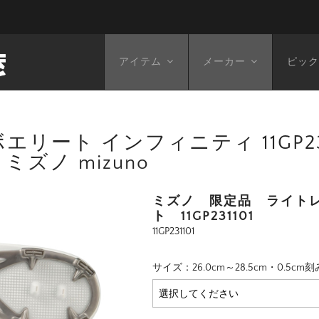
アイテム
メーカー
ピック
ート インフィニティ 11GP23110
ミズノ mizuno
ミズノ 限定品 ライト
ト 11GP231101
11GP231101
サイズ：26.0cm～28.5cm・0.5cm刻