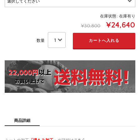
在庫状態 : 在庫有り
¥24,640
¥30,800
数量
商品詳細