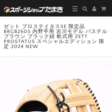
ゼット プロステイタスSE 限定品
BRGB260S 内野手用 吉川モデル パステル
ブラウン ブラック紐 軟式用 ZETT
PROSTATUS スペシャルエディション 限
定 2024 NEW