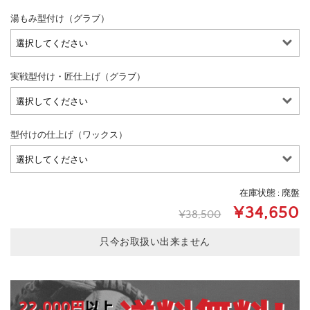
湯もみ型付け（グラブ）
実戦型付け・匠仕上げ（グラブ）
型付けの仕上げ（ワックス）
在庫状態 : 廃盤
¥34,650
¥38,500
只今お取扱い出来ません