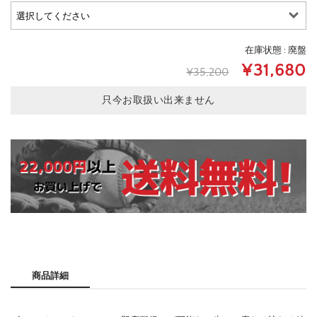
在庫状態 : 廃盤
¥31,680
¥35,200
只今お取扱い出来ません
商品詳細