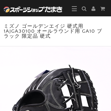
ミズノ ゴールデンエイジ 硬式用
1AJGA30100 オールラウンド用 GA10 ブ
ラック 限定品 硬式