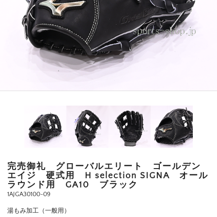
完売御礼 グローバルエリート ゴールデン
エイジ 硬式用 H selection SIGNA オール
ラウンド用 GA10 ブラック
1AJGA30100-09
湯もみ加工（一般用）