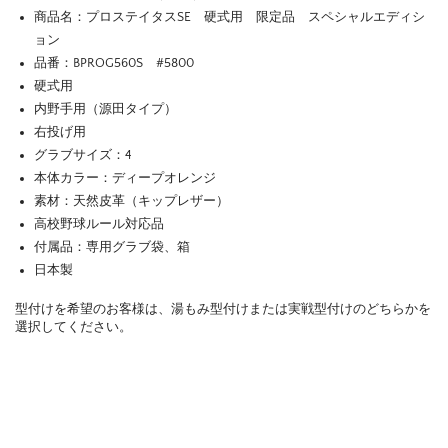
商品名：プロステイタスSE 硬式用 限定品 スペシャルエディシ
ョン
品番：BPROG560S #5800
硬式用
内野手用（源田タイプ）
右投げ用
グラブサイズ：4
本体カラー：ディープオレンジ
素材：天然皮革（キップレザー）
高校野球ルール対応品
付属品：専用グラブ袋、箱
日本製
型付けを希望のお客様は、湯もみ型付けまたは実戦型付けのどちらかを
選択してください。