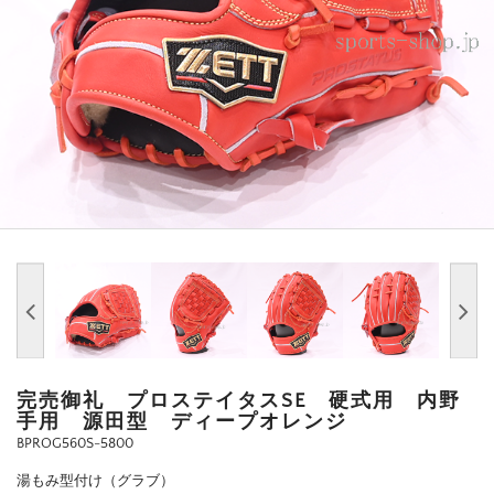
完売御礼 プロステイタスSE 硬式用 内野
手用 源田型 ディープオレンジ
BPROG560S-5800
湯もみ型付け（グラブ）