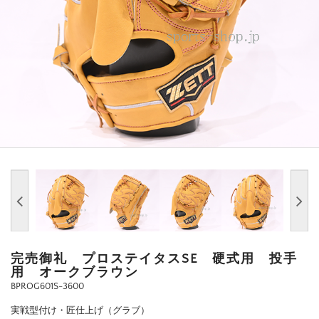
完売御礼 プロステイタスSE 硬式用 投手
用 オークブラウン
BPROG601S-3600
実戦型付け・匠仕上げ（グラブ）