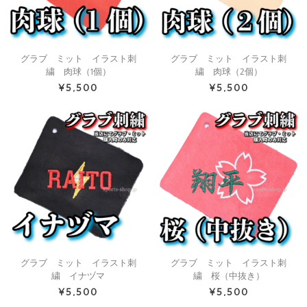
グラブ ミット イラスト刺
グラブ ミット イラスト刺
繍 肉球（1個）
繍 肉球（2個）
¥5,500
¥5,500
グラブ ミット イラスト刺
グラブ ミット イラスト刺
繍 イナヅマ
繍 桜（中抜き）
¥5,500
¥5,500