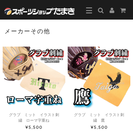
メーカーその他
グラブ ミット イラスト刺
グラブ ミット イラスト刺
繍 ローマ字重ね
繍 鷹
¥5,500
¥5,500