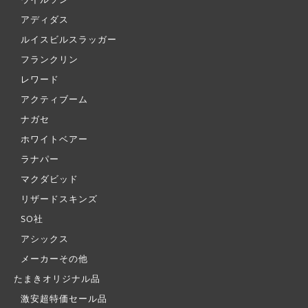
アディダス
ルイスビルスラッガー
フランクリン
レワード
アクティブーム
ナガセ
ホワイトベアー
ラナパー
マクダビッド
リザードスキンズ
SO社
アシックス
メーカーその他
たまきオリジナル品
激安超特価セール品