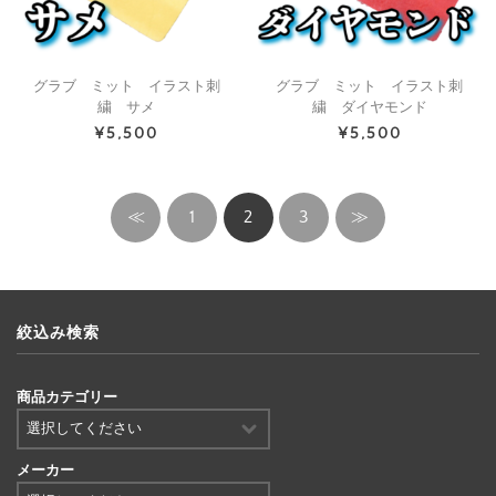
グラブ ミット イラスト刺
グラブ ミット イラスト刺
繍 サメ
繍 ダイヤモンド
¥5,500
¥5,500
≪
1
2
3
≫
絞込み検索
商品カテゴリー
メーカー