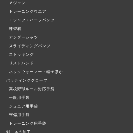
Ｖジャン
トレーニングウエア
Ｔシャツ・ハーフパンツ
練習着
アンダーシャツ
スライディングパンツ
ストッキング
リストバンド
ネックウォーマー・帽子ほか
バッティンググローブ
高校野球ルール対応手袋
一般用手袋
ジュニア用手袋
守備用手袋
トレーニング用手袋
刺しゅう加工