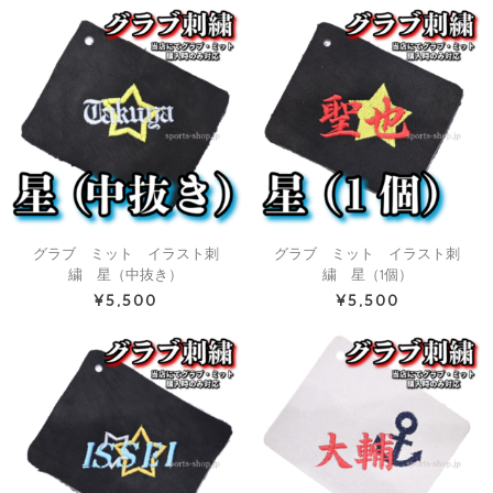
グラブ ミット イラスト刺
グラブ ミット イラスト刺
繍 星（中抜き）
繍 星（1個）
¥5,500
¥5,500