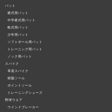
バット
硬式用バット
中学硬式用バット
軟式用バット
少年用バット
ソフトボール用バット
トレーニング用バット
ノック用バット
スパイク
革底スパイク
樹脂ソール
ポイントソール
トレーニングシューズ
野球ウエア
ウインドブレーカー