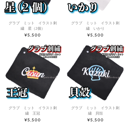
グラブ ミット イラスト刺
グラブ ミット イラスト刺
繍 星（2個）
繍 いかり
¥5,500
¥5,500
グラブ ミット イラスト刺
グラブ ミット イラスト刺
繍 王冠
繍 貝殻
¥5,500
¥5,500