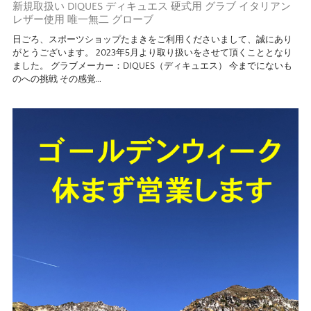
新規取扱い DIQUES ディキュエス 硬式用 グラブ イタリアン
レザー使用 唯一無二 グローブ
日ごろ、スポーツショップたまきをご利用くださいまして、誠にあり
がとうございます。 2023年5月より取り扱いをさせて頂くこととなり
ました。 グラブメーカー：DIQUES（ディキュエス） 今までにないも
のへの挑戦 その感覚…