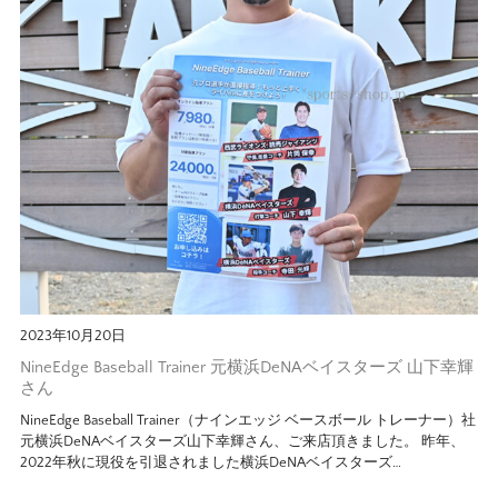
2023年10月20日
NineEdge Baseball Trainer 元横浜DeNAベイスターズ 山下幸輝
さん
NineEdge Baseball Trainer（ナインエッジ ベースボール トレーナー）社
元横浜DeNAベイスターズ山下幸輝さん、ご来店頂きました。 昨年、
2022年秋に現役を引退されました横浜DeNAベイスターズ…