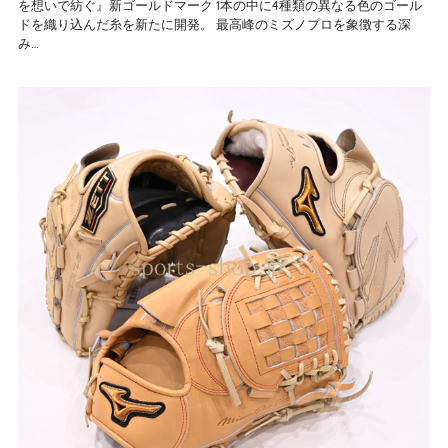
を想いで紡ぐ』新ゴールドマーク 1本の中に4種類の異なる色のゴール
ドを織り込んだ糸を新たに開発。 最高峰のミズノプロを象徴する深
み…