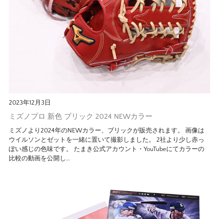
2023年12月3日
ミズノプロ 新色 ブリック 2024 NEWカラー
ミズノより2024年のNEWカラー、ブリックが販売されます。 画像は
ウイルソンとゼットを一緒に置いて撮影しました。 2社より少し赤っ
ぽい感じの色味です。 たまき公式アカウント・YouTubeにてカラーの
比較の動画を公開し…