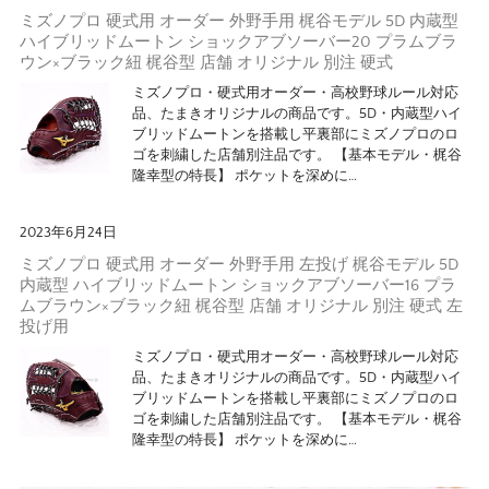
ミズノプロ 硬式用 オーダー 外野手用 梶谷モデル 5D 内蔵型
ハイブリッドムートン ショックアブソーバー20 プラムブラ
ウン×ブラック紐 梶谷型 店舗 オリジナル 別注 硬式
ミズノプロ・硬式用オーダー・高校野球ルール対応
品、たまきオリジナルの商品です。5D・内蔵型ハイ
ブリッドムートンを搭載し平裏部にミズノプロのロ
ゴを刺繍した店舗別注品です。 【基本モデル・梶谷
隆幸型の特長】 ポケットを深めに…
2023年6月24日
ミズノプロ 硬式用 オーダー 外野手用 左投げ 梶谷モデル 5D
内蔵型 ハイブリッドムートン ショックアブソーバー16 プラ
ムブラウン×ブラック紐 梶谷型 店舗 オリジナル 別注 硬式 左
投げ用
ミズノプロ・硬式用オーダー・高校野球ルール対応
品、たまきオリジナルの商品です。5D・内蔵型ハイ
ブリッドムートンを搭載し平裏部にミズノプロのロ
ゴを刺繍した店舗別注品です。 【基本モデル・梶谷
隆幸型の特長】 ポケットを深めに…