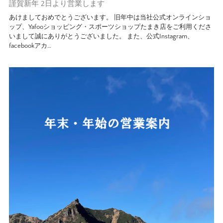
謹賀新年 2日より営業します
あけましておめでとうございます。 旧年中は当社公式オンラインショ
ップ、Yafooショッピング・スポーツショップたまき店をご利用くださ
いまして誠にありがとうございました。 また、公式Instagram、
facebookアカ…