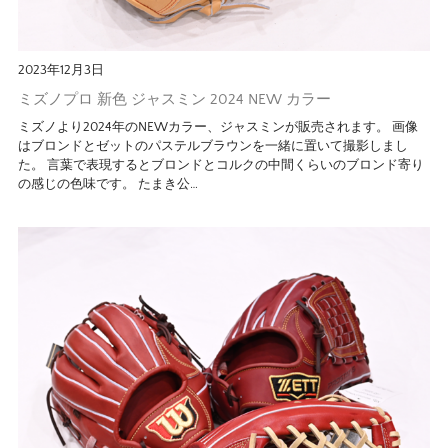
2023年12月3日
ミズノプロ 新色 ジャスミン 2024 NEW カラー
ミズノより2024年のNEWカラー、ジャスミンが販売されます。 画像
はブロンドとゼットのパステルブラウンを一緒に置いて撮影しまし
た。 言葉で表現するとブロンドとコルクの中間くらいのブロンド寄り
の感じの色味です。 たまき公…