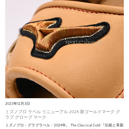
2023年12月3日
ミズノプロ ラベル リニューアル 2024 新ゴールドマーク グ
ラブ グローブ マーク
ミズノプロ・グラブラベル・2024年。 The Claccical Gold 『伝統と革新